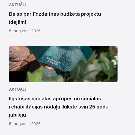
AKTUĀLI
Balso par līdzdalības budžeta projektu
idejām!
5. augusts, 2026.
AKTUĀLI
Ilgstošas sociālās aprūpes un sociālās
rehabilitācijas nodaļa Ilūkste svin 25 gadu
jubileju
5. augusts, 2026.