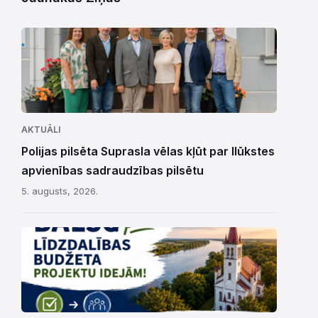
AKTUĀLI
Polijas pilsēta Suprasla vēlas kļūt par Ilūkstes
apvienības sadraudzības pilsētu
5. augusts, 2026.