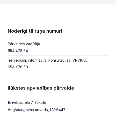
Noderīgi tālruņa numuri
Pārvaldes vadītāja
654 478 54
Iesniegumi, informācija, konsultācijas (VPVKAC)
654 478 50
Ilūkstes apvienības pārvalde
Brīvības iela 7, Ilūkste,
Augšdaugavas novads, LV-5447