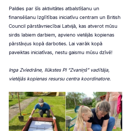
Paldies par šīs aktivitātes atbalstīšanu un
finansēšanu Izglītības iniciatīvu centram un British
Council pārstāvniecībai Latvijā, kas atverot mūsu
sirdis labiem darbiem, apvieno vietējās kopienas
pārstāvjus kopā darboties. Lai vairāk kopā
paveiktas iniciatīvas, nestu gaismu mūsu dzīvē!
Inga Zviedrāne, Ilūkstes PI “Zvaniņš” vadītāja,
vietējās kopienas resursu centra koordinatore.