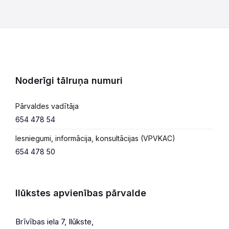
Noderīgi tālruņa numuri
Pārvaldes vadītāja
654 478 54
Iesniegumi, informācija, konsultācijas (VPVKAC)
654 478 50
Ilūkstes apvienības pārvalde
Brīvības iela 7, Ilūkste,