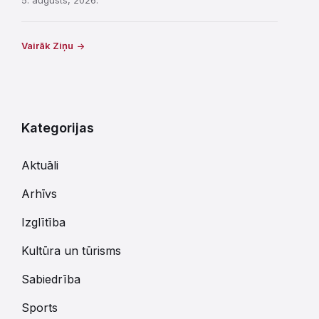
5. augusts, 2026.
Vairāk Ziņu
Kategorijas
Aktuāli
Arhīvs
Izglītība
Kultūra un tūrisms
Sabiedrība
Sports