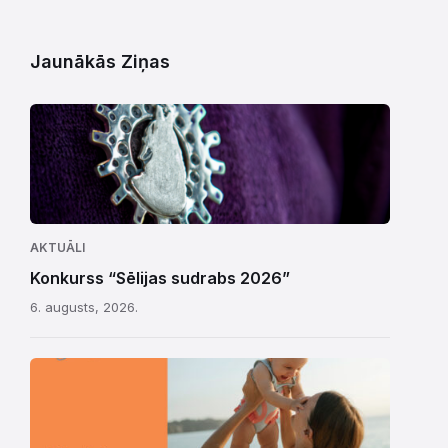
Jaunākās Ziņas
AKTUĀLI
Konkurss “Sēlijas sudrabs 2026”
6. augusts, 2026.