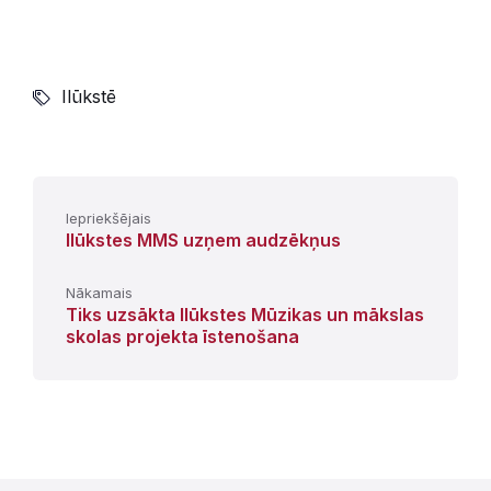
Ilūkstē
Iepriekšējais
Ilūkstes MMS uzņem audzēkņus
Nākamais
Tiks uzsākta Ilūkstes Mūzikas un mākslas
skolas projekta īstenošana