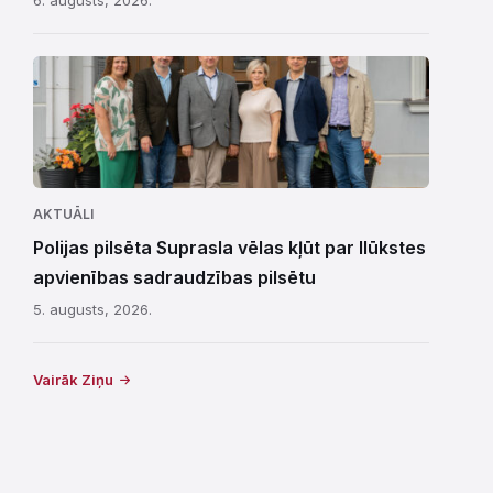
AKTUĀLI
Polijas pilsēta Suprasla vēlas kļūt par Ilūkstes
apvienības sadraudzības pilsētu
5. augusts, 2026.
Vairāk Ziņu