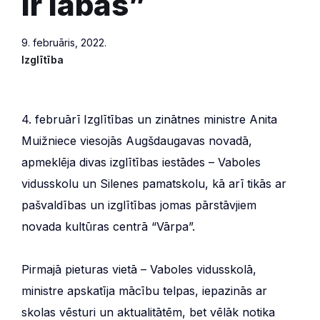
ir labas”
9. februāris, 2022.
Izglītība
4. februārī Izglītības un zinātnes ministre Anita
Muižniece viesojās Augšdaugavas novadā,
apmeklēja divas izglītības iestādes – Vaboles
vidusskolu un Silenes pamatskolu, kā arī tikās ar
pašvaldības un izglītības jomas pārstāvjiem
novada kultūras centrā “Vārpa”.
Pirmajā pieturas vietā – Vaboles vidusskolā,
ministre apskatīja mācību telpas, iepazinās ar
skolas vēsturi un aktualitātēm, bet vēlāk notika