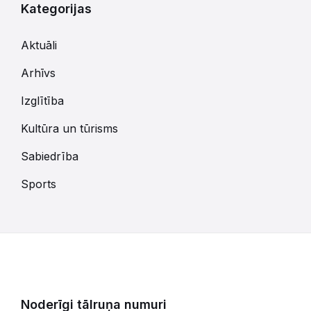
Kategorijas
Aktuāli
Arhīvs
Izglītība
Kultūra un tūrisms
Sabiedrība
Sports
Noderīgi tālruņa numuri