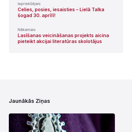
Iepriekšējais
Celies, posies, iesaisties – Lielā Talka
šogad 30. aprīlī!
Nākamais
Lasīšanas veicināšanas projekts aicina
pieteikt akcijai literatūras skolotājus
Jaunākās Ziņas