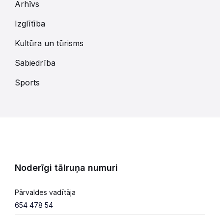
Arhīvs
Izglītība
Kultūra un tūrisms
Sabiedrība
Sports
Noderīgi tālruņa numuri
Pārvaldes vadītāja
654 478 54