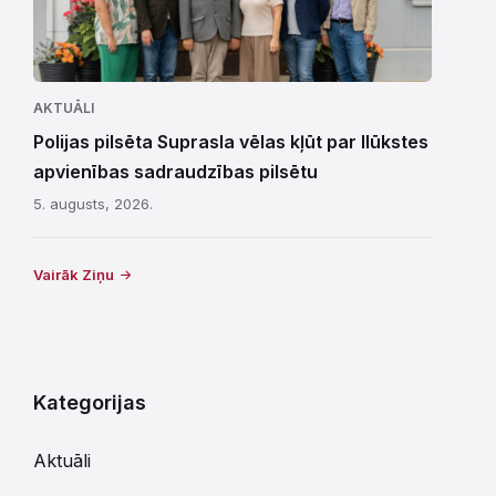
AKTUĀLI
Polijas pilsēta Suprasla vēlas kļūt par Ilūkstes
apvienības sadraudzības pilsētu
5. augusts, 2026.
Vairāk Ziņu
Kategorijas
Aktuāli