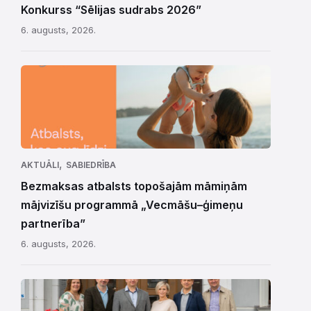
Konkurss “Sēlijas sudrabs 2026”
6. augusts, 2026.
,
AKTUĀLI
SABIEDRĪBA
Bezmaksas atbalsts topošajām māmiņām
mājvizīšu programmā „Vecmāšu–ģimeņu
partnerība”
6. augusts, 2026.