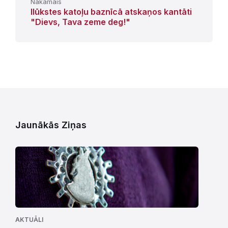
Nākamais
Ilūkstes katoļu baznīcā atskaņos kantāti
"Dievs, Tava zeme deg!"
Jaunākās Ziņas
AKTUĀLI