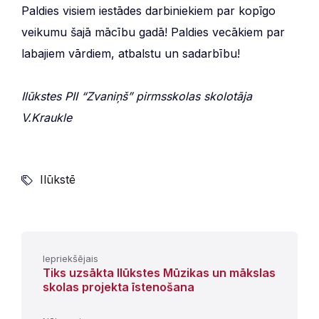
Paldies visiem iestādes darbiniekiem par kopīgo
veikumu šajā mācību gadā! Paldies vecākiem par
labajiem vārdiem, atbalstu un sadarbību!
Ilūkstes PII “Zvaniņš” pirmsskolas skolotāja
V.Kraukle
Ilūkstē
Iepriekšējais
Tiks uzsākta Ilūkstes Mūzikas un mākslas
skolas projekta īstenošana