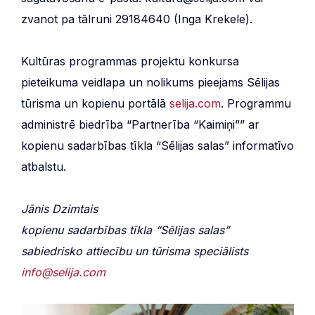
zvanot pa tālruni 29184640 (Inga Krekele).
Kultūras programmas projektu konkursa
pieteikuma veidlapa un nolikums pieejams Sēlijas
tūrisma un kopienu portālā
selija.com
. Programmu
administrē biedrība “Partnerība “Kaimiņi”” ar
kopienu sadarbības tīkla “Sēlijas salas” informatīvo
atbalstu.
Jānis Dzimtais
kopienu sadarbības tīkla “Sēlijas salas”
sabiedrisko attiecību un tūrisma speciālists
info@selija.com