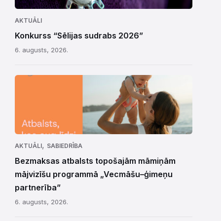
AKTUĀLI
Konkurss “Sēlijas sudrabs 2026”
6. augusts, 2026.
,
AKTUĀLI
SABIEDRĪBA
Bezmaksas atbalsts topošajām māmiņām
mājvizīšu programmā „Vecmāšu–ģimeņu
partnerība”
6. augusts, 2026.