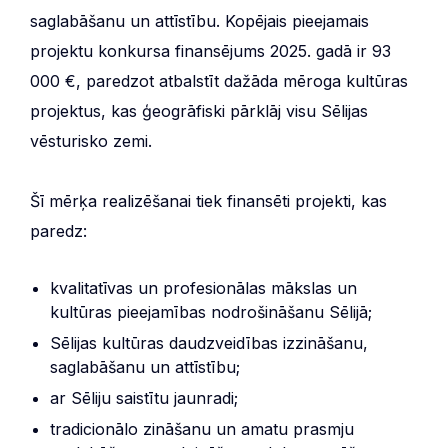
saglabāšanu un attīstību. Kopējais pieejamais
projektu konkursa finansējums 2025. gadā ir 93
000 €, paredzot atbalstīt dažāda mēroga kultūras
projektus, kas ģeogrāfiski pārklāj visu Sēlijas
vēsturisko zemi.
Šī mērķa realizēšanai tiek finansēti projekti, kas
paredz:
kvalitatīvas un profesionālas mākslas un
kultūras pieejamības nodrošināšanu Sēlijā;
Sēlijas kultūras daudzveidības izzināšanu,
saglabāšanu un attīstību;
ar Sēliju saistītu jaunradi;
tradicionālo zināšanu un amatu prasmju