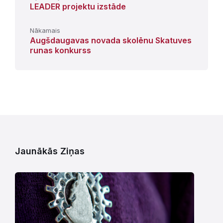
LEADER projektu izstāde
Nākamais
Augšdaugavas novada skolēnu Skatuves
runas konkurss
Jaunākās Ziņas