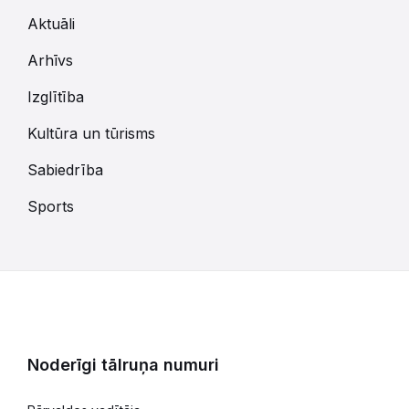
Aktuāli
Arhīvs
Izglītība
Kultūra un tūrisms
Sabiedrība
Sports
Noderīgi tālruņa numuri