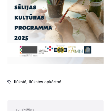
Ilūkstē
,
Ilūkstes apkārtnē
Iepriekšējais