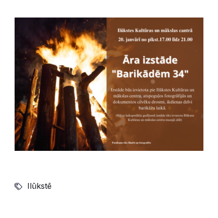
Ilūkstē