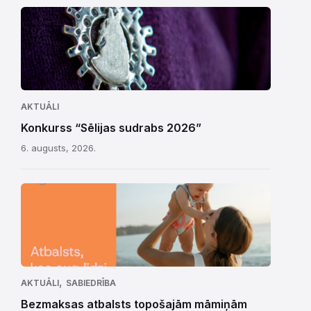
AKTUĀLI
Konkurss “Sēlijas sudrabs 2026”
6. augusts, 2026.
,
AKTUĀLI
SABIEDRĪBA
Bezmaksas atbalsts topošajām māmiņām