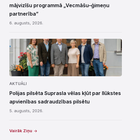
mājvizīšu programmā „Vecmāšu–ģimeņu
partnerība”
6. augusts, 2026.
AKTUĀLI
Polijas pilsēta Suprasla vēlas kļūt par Ilūkstes
apvienības sadraudzības pilsētu
5. augusts, 2026.
Vairāk Ziņu