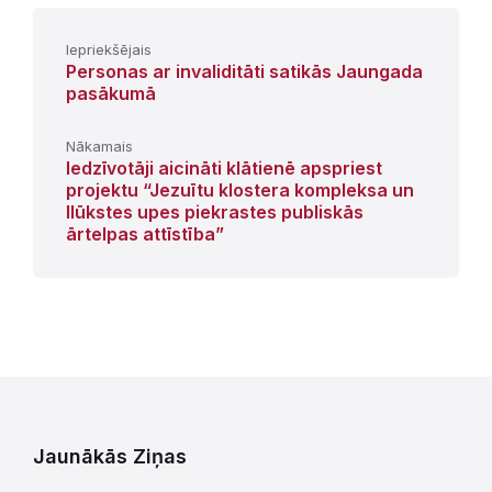
Iepriekšējais
Personas ar invaliditāti satikās Jaungada
pasākumā
Nākamais
Iedzīvotāji aicināti klātienē apspriest
projektu “Jezuītu klostera kompleksa un
Ilūkstes upes piekrastes publiskās
ārtelpas attīstība”
Jaunākās Ziņas