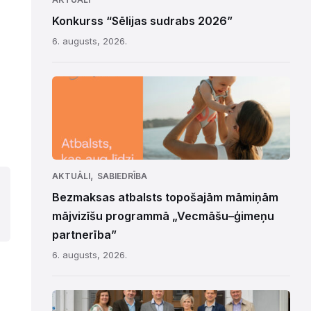
Konkurss “Sēlijas sudrabs 2026”
6. augusts, 2026.
,
AKTUĀLI
SABIEDRĪBA
Bezmaksas atbalsts topošajām māmiņām
mājvizīšu programmā „Vecmāšu–ģimeņu
partnerība”
6. augusts, 2026.