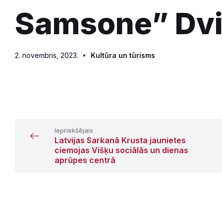
Samsone” Dvi
2. novembris, 2023.
Kultūra un tūrisms
Iepriekšējais
Latvijas Sarkanā Krusta jaunietes
ciemojas Višķu sociālās un dienas
aprūpes centrā