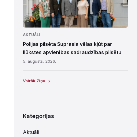
AKTUĀLI
Polijas pilsēta Suprasla vēlas kļūt par
Ilūkstes apvienības sadraudzības pilsētu
5. augusts, 2026.
Vairāk Ziņu
Kategorijas
Aktuāli