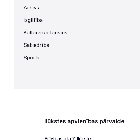
Arhīvs
Izglītība
Kultūra un tūrisms
Sabiedrība
Sports
Ilūkstes apvienības pārvalde
Brīvības iela 7, Ilūkste,