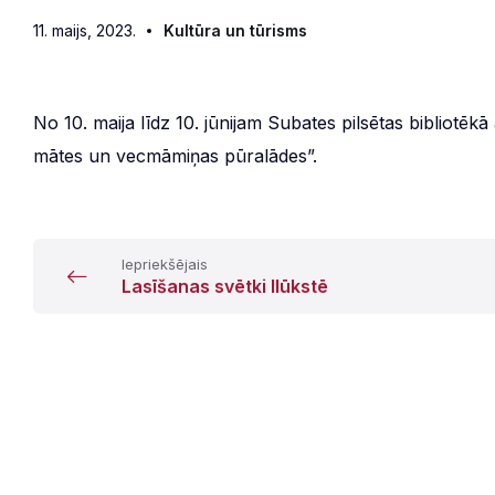
11. maijs, 2023.
Kultūra un tūrisms
No 10. maija līdz 10. jūnijam Subates pilsētas bibliotē
mātes un vecmāmiņas pūralādes”.
Iepriekšējais
Lasīšanas svētki Ilūkstē