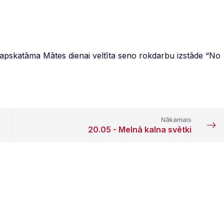
kā apskatāma Mātes dienai veltīta seno rokdarbu izstāde “No
Nākamais
20.05 - Melnā kalna svētki