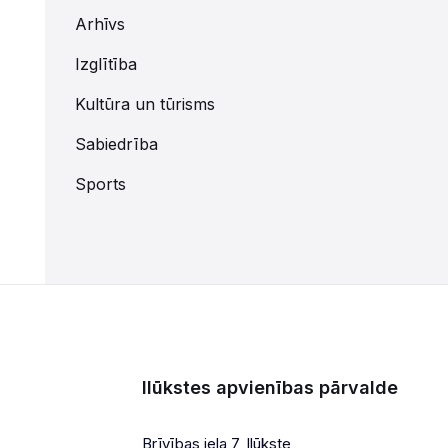
Arhīvs
Izglītība
Kultūra un tūrisms
Sabiedrība
Sports
Ilūkstes apvienības pārvalde
Brīvības iela 7, Ilūkste,