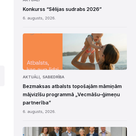
Konkurss “Sēlijas sudrabs 2026”
6. augusts, 2026.
,
AKTUĀLI
SABIEDRĪBA
Bezmaksas atbalsts topošajām māmiņām
mājvizīšu programmā „Vecmāšu–ģimeņu
partnerība”
6. augusts, 2026.