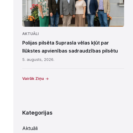
AKTUĀLI
Polijas pilsēta Suprasla vēlas kļūt par
Ilūkstes apvienības sadraudzības pilsētu
5. augusts, 2026.
Vairāk Ziņu
Kategorijas
Aktuāli