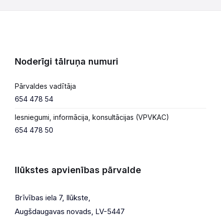
Noderīgi tālruņa numuri
Pārvaldes vadītāja
654 478 54
Iesniegumi, informācija, konsultācijas (VPVKAC)
654 478 50
Ilūkstes apvienības pārvalde
Brīvības iela 7, Ilūkste,
Augšdaugavas novads, LV-5447