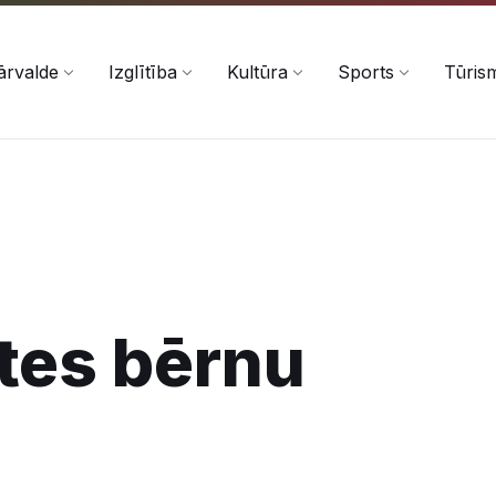
ārvalde
Izglītība
Kultūra
Sports
Tūris
tes bērnu