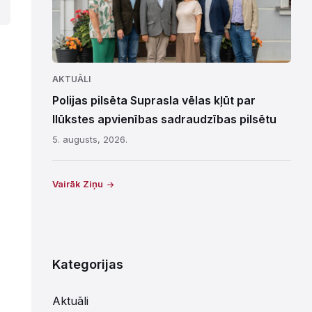
AKTUĀLI
Polijas pilsēta Suprasla vēlas kļūt par
Ilūkstes apvienības sadraudzības pilsētu
5. augusts, 2026.
Vairāk Ziņu
Kategorijas
Aktuāli