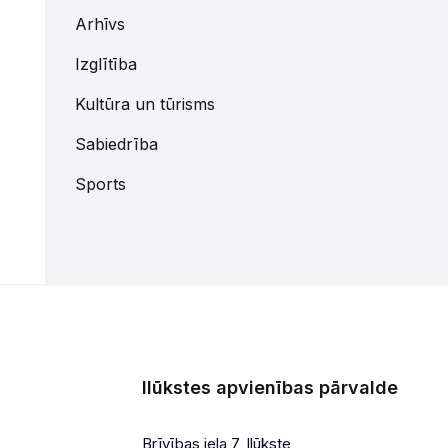
Arhīvs
Izglītība
Kultūra un tūrisms
Sabiedrība
Sports
Ilūkstes apvienības pārvalde
Brīvības iela 7, Ilūkste,