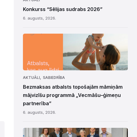
Konkurss “Sēlijas sudrabs 2026”
6. augusts, 2026.
,
AKTUĀLI
SABIEDRĪBA
Bezmaksas atbalsts topošajām māmiņām
mājvizīšu programmā „Vecmāšu–ģimeņu
partnerība”
6. augusts, 2026.