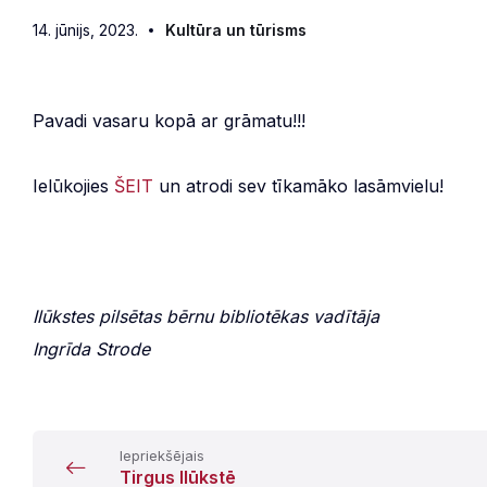
14. jūnijs, 2023.
Kultūra un tūrisms
Pavadi vasaru kopā ar grāmatu!!!
Ielūkojies
ŠEIT
un atrodi sev tīkamāko lasāmvielu!
Ilūkstes pilsētas bērnu bibliotēkas vadītāja
Ingrīda Strode
Iepriekšējais
Tirgus Ilūkstē