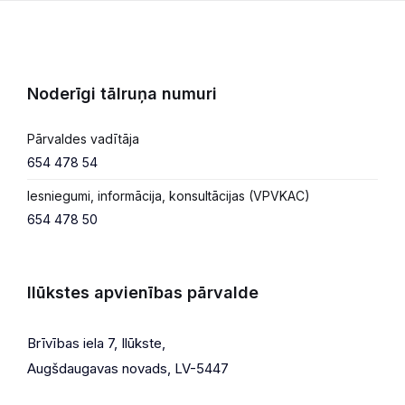
Noderīgi tālruņa numuri
Pārvaldes vadītāja
654 478 54
Iesniegumi, informācija, konsultācijas (VPVKAC)
654 478 50
Ilūkstes apvienības pārvalde
Brīvības iela 7, Ilūkste,
Augšdaugavas novads, LV-5447