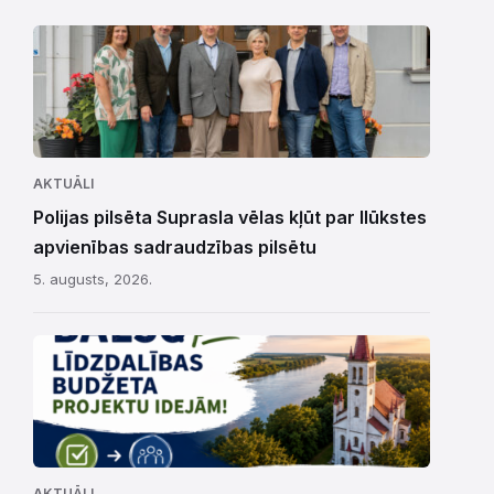
AKTUĀLI
Polijas pilsēta Suprasla vēlas kļūt par Ilūkstes
apvienības sadraudzības pilsētu
5. augusts, 2026.
AKTUĀLI