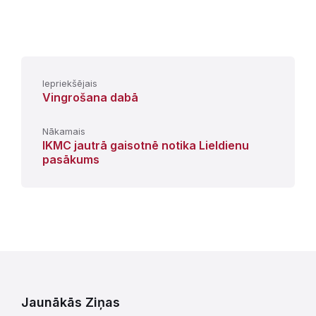
Iepriekšējais
Vingrošana dabā
Nākamais
IKMC jautrā gaisotnē notika Lieldienu
pasākums
Jaunākās Ziņas