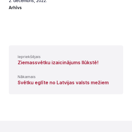
2. decembris, 2022.
Arhīvs
Iepriekšējais
Ziemassvētku izaicinājums Ilūkstē!
Nākamais
Svētku eglīte no Latvijas valsts mežiem