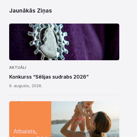
Jaunākās Ziņas
AKTUĀLI
Konkurss “Sēlijas sudrabs 2026”
6. augusts, 2026.