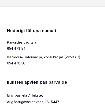
Noderīgi tālruņa numuri
Pārvaldes vadītāja
654 478 54
Iesniegumi, informācija, konsultācijas (VPVKAC)
654 478 50
Ilūkstes apvienības pārvalde
Brīvības iela 7, Ilūkste,
Augšdaugavas novads, LV-5447