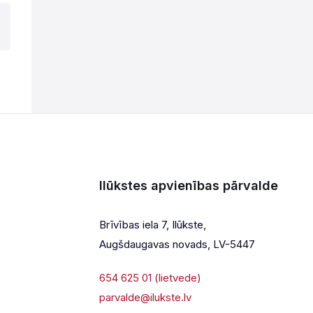
Ilūkstes apvienības pārvalde
Brīvības iela 7, Ilūkste,
Augšdaugavas novads, LV-5447
654 625 01 (lietvede)
parvalde@ilukste.lv