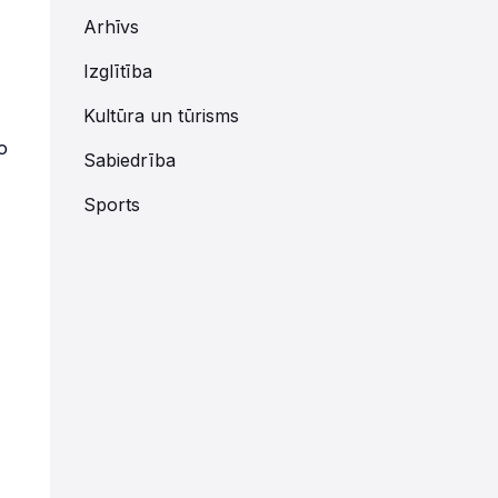
Arhīvs
Izglītība
Kultūra un tūrisms
o
Sabiedrība
Sports