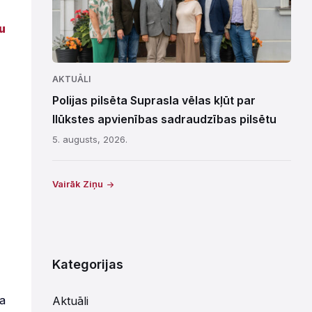
u
AKTUĀLI
Polijas pilsēta Suprasla vēlas kļūt par
Ilūkstes apvienības sadraudzības pilsētu
5. augusts, 2026.
Vairāk Ziņu
Kategorijas
ka
Aktuāli