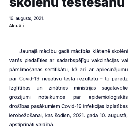
skolēnu testēšanu
16. augusts, 2021.
Aktuāli
***
Jaunajā mācību gadā mācībās klātienē skolēni
varēs piedalīties ar sadarbspējīgu vakcinācijas vai
pārslimošanas sertifikātu, kā arī ar apliecinājumu
par Covid-19 negatīvu testa rezultātu – to paredz
Izglītības un zinātnes ministrijas sagatavotie
grozījumi noteikumos par epidemioloģiskās
drošības pasākumiem Covid-19 infekcijas izplatības
ierobežošanai, kas šodien, 2021. gada 10. augustā,
apstiprināti valdībā.