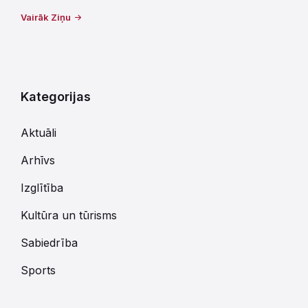
Vairāk Ziņu
Kategorijas
Aktuāli
Arhīvs
Izglītība
Kultūra un tūrisms
Sabiedrība
Sports