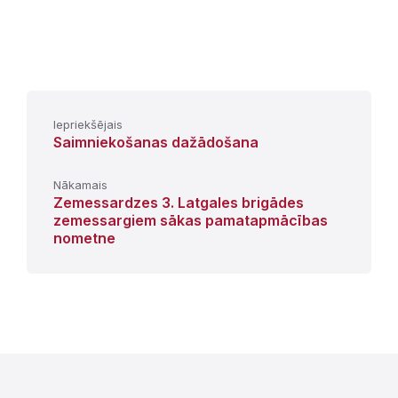
Iepriekšējais
Saimniekošanas dažādošana
Nākamais
Zemessardzes 3. Latgales brigādes
zemessargiem sākas pamatapmācības
nometne