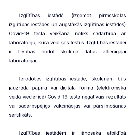
***
Izglītības iestādē (izņemot pirmsskolas
izglītības iestādes un augstākās izglītības iestādes)
Covid-19 testa veikšana notiks sadarbībā ar
laboratoriju, kura veic šos testus. Izglītības iestādei
ir tiesības nodot skolēna datus attiecīgajai
laboratorijai.
***
Ierodoties izglītības iestādē, skolēnam būs
jāuzrāda papīra vai digitālā formā (elektroniskā
veidā viedierīcē) Covid-19 testa negatīvais rezultāts
vai sadarbspējīgs vakcinācijas vai pārslimošanas
sertifikāts.
***
Izglītības iestādēm ir jānosaka atbildīgā