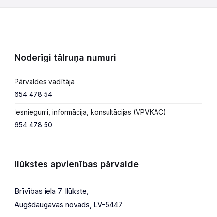
Noderīgi tālruņa numuri
Pārvaldes vadītāja
654 478 54
Iesniegumi, informācija, konsultācijas (VPVKAC)
654 478 50
Ilūkstes apvienības pārvalde
Brīvības iela 7, Ilūkste,
Augšdaugavas novads, LV-5447