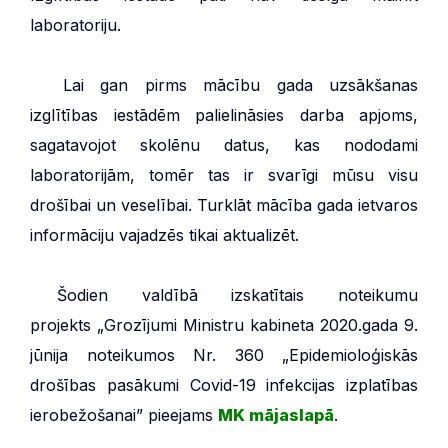
laboratoriju.
***
Lai gan pirms mācību gada uzsākšanas
izglītības iestādēm palielināsies darba apjoms,
sagatavojot skolēnu datus, kas nododami
laboratorijām, tomēr tas ir svarīgi mūsu visu
drošībai un veselībai. Turklāt mācība gada ietvaros
informāciju vajadzēs tikai aktualizēt.
***
Šodien valdībā izskatītais noteikumu
projekts „Grozījumi Ministru kabineta 2020.gada 9.
jūnija noteikumos Nr. 360 „Epidemioloģiskās
drošības pasākumi Covid-19 infekcijas izplatības
ierobežošanai” pieejams
MK mājaslapā
.