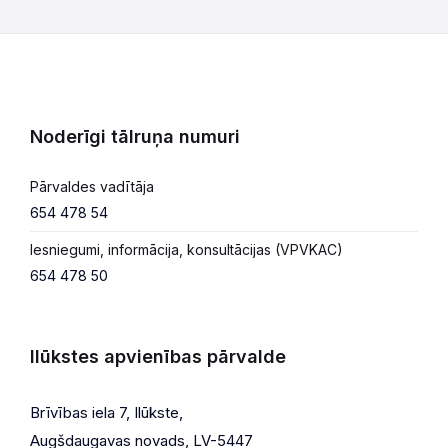
Noderīgi tālruņa numuri
Pārvaldes vadītāja
654 478 54
Iesniegumi, informācija, konsultācijas (VPVKAC)
654 478 50
Ilūkstes apvienības pārvalde
Brīvības iela 7, Ilūkste,
Augšdaugavas novads, LV-5447