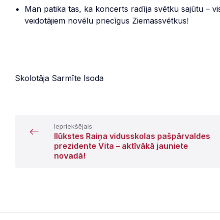
Man patika tas, ka koncerts radīja svētku sajūtu – viss
veidotājiem novēlu priecīgus Ziemassvētkus!
Skolotāja Sarmīte Isoda
Iepriekšējais
Ilūkstes Raiņa vidusskolas pašpārvaldes
prezidente Vita – aktīvākā jauniete
novadā!