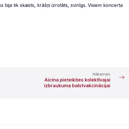
 bija tik skaists, krāšņi izrotāts, svinīgs. Visiem koncerta
Nākamais
Aicina pieteikties kolektīvajai
izbraukuma balstvakcinācijai