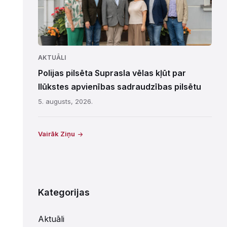
AKTUĀLI
Polijas pilsēta Suprasla vēlas kļūt par
Ilūkstes apvienības sadraudzības pilsētu
5. augusts, 2026.
Vairāk Ziņu
Kategorijas
Aktuāli