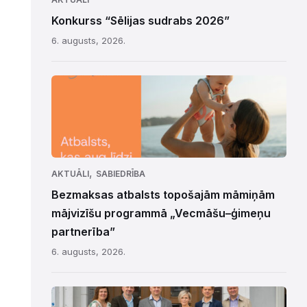
Konkurss “Sēlijas sudrabs 2026”
6. augusts, 2026.
,
AKTUĀLI
SABIEDRĪBA
Bezmaksas atbalsts topošajām māmiņām
mājvizīšu programmā „Vecmāšu–ģimeņu
partnerība”
6. augusts, 2026.