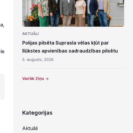
a,
AKTUĀLI
Polijas pilsēta Suprasla vēlas kļūt par
Ilūkstes apvienības sadraudzības pilsētu
ele
5. augusts, 2026.
Vairāk Ziņu
Kategorijas
Aktuāli