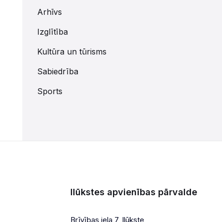
Arhīvs
Izglītība
Kultūra un tūrisms
Sabiedrība
Sports
Ilūkstes apvienības pārvalde
Brīvības iela 7, Ilūkste,