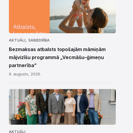
,
AKTUĀLI
SABIEDRĪBA
Bezmaksas atbalsts topošajām māmiņām
mājvizīšu programmā „Vecmāšu–ģimeņu
partnerība”
6. augusts, 2026.
AKTUĀLI