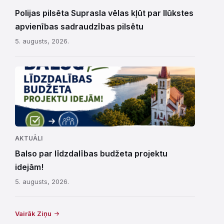
Polijas pilsēta Suprasla vēlas kļūt par Ilūkstes
apvienības sadraudzības pilsētu
5. augusts, 2026.
AKTUĀLI
Balso par līdzdalības budžeta projektu
idejām!
5. augusts, 2026.
Vairāk Ziņu