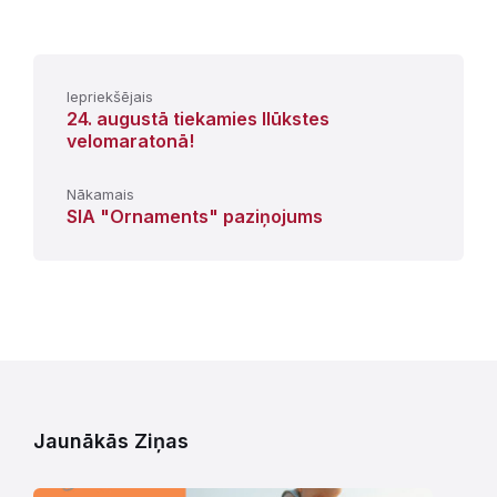
Iepriekšējais
24. augustā tiekamies Ilūkstes
velomaratonā!
Nākamais
SIA "Ornaments" paziņojums
Jaunākās Ziņas