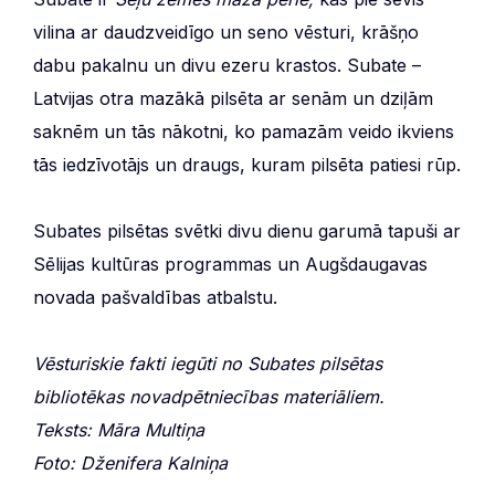
vilina ar daudzveidīgo un seno vēsturi, krāšņo
dabu pakalnu un divu ezeru krastos. Subate –
Latvijas otra mazākā pilsēta ar senām un dziļām
saknēm un tās nākotni, ko pamazām veido ikviens
tās iedzīvotājs un draugs, kuram pilsēta patiesi rūp.
Subates pilsētas svētki divu dienu garumā tapuši ar
Sēlijas kultūras programmas un Augšdaugavas
novada pašvaldības atbalstu.
Vēsturiskie fakti iegūti no Subates pilsētas
bibliotēkas novadpētniecības materiāliem.
Teksts: Māra Multiņa
Foto: Dženifera Kalniņa