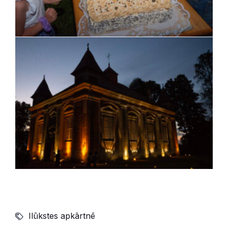
Ilūkstes apkārtnē