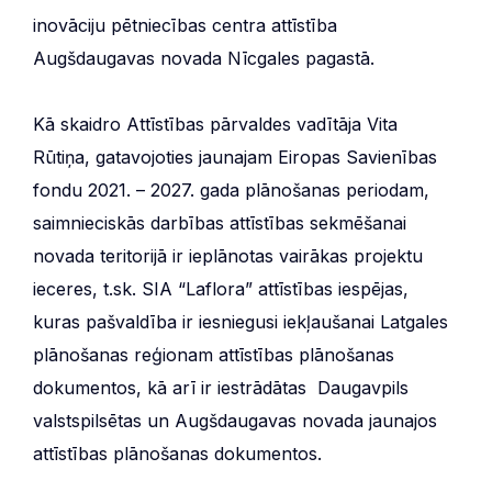
inovāciju pētniecības centra attīstība
Augšdaugavas novada Nīcgales pagastā.
Kā skaidro Attīstības pārvaldes vadītāja Vita
Rūtiņa, gatavojoties jaunajam Eiropas Savienības
fondu 2021. – 2027. gada plānošanas periodam,
saimnieciskās darbības attīstības sekmēšanai
novada teritorijā ir ieplānotas vairākas projektu
ieceres, t.sk. SIA “Laflora” attīstības iespējas,
kuras pašvaldība ir iesniegusi iekļaušanai Latgales
plānošanas reģionam attīstības plānošanas
dokumentos, kā arī ir iestrādātas Daugavpils
valstspilsētas un Augšdaugavas novada jaunajos
attīstības plānošanas dokumentos.