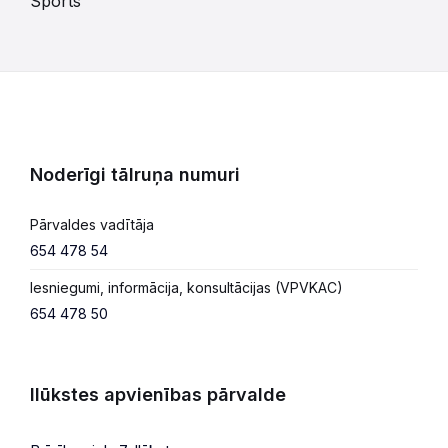
Sports
Noderīgi tālruņa numuri
Pārvaldes vadītāja
654 478 54
Iesniegumi, informācija, konsultācijas (VPVKAC)
654 478 50
Ilūkstes apvienības pārvalde