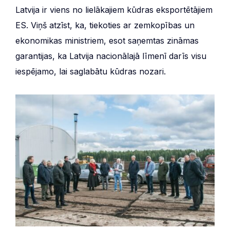
Latvija ir viens no lielākajiem kūdras eksportētājiem
ES. Viņš atzīst, ka, tiekoties ar zemkopības un
ekonomikas ministriem, esot saņemtas zināmas
garantijas, ka Latvija nacionālajā līmenī darīs visu
iespējamo, lai saglabātu kūdras nozari.