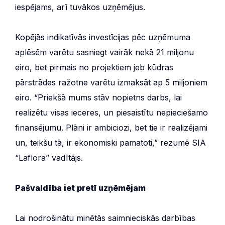
iespējams, arī tuvākos uzņēmējus.
Kopējās indikatīvās investīcijas pēc uzņēmuma
aplēsēm varētu sasniegt vairāk nekā 21 miljonu
eiro, bet pirmais no projektiem jeb kūdras
pārstrādes ražotne varētu izmaksāt ap 5 miljoniem
eiro. “Priekšā mums stāv nopietns darbs, lai
realizētu visas ieceres, un piesaistītu nepieciešamo
finansējumu. Plāni ir ambiciozi, bet tie ir realizējami
un, teikšu tā, ir ekonomiski pamatoti,” rezumē SIA
“Laflora” vadītājs.
Pašvaldība iet pretī uzņēmējam
Lai nodrošinātu minētās saimnieciskās darbības