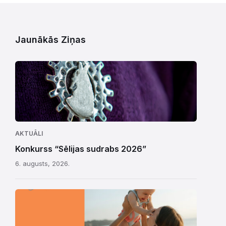
Jaunākās Ziņas
AKTUĀLI
Konkurss “Sēlijas sudrabs 2026”
6. augusts, 2026.