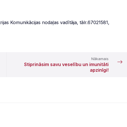
trijas Komunikācijas nodaļas vadītāja, tālr.67021581,
Nākamais
Stiprināsim savu veselību un imunitāti
apzinīgi!