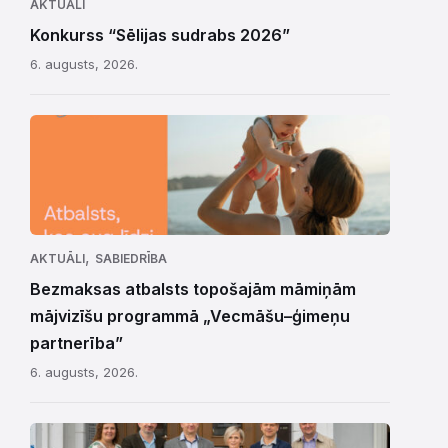
AKTUĀLI
Konkurss “Sēlijas sudrabs 2026”
6. augusts, 2026.
,
AKTUĀLI
SABIEDRĪBA
Bezmaksas atbalsts topošajām māmiņām
mājvizīšu programmā „Vecmāšu–ģimeņu
partnerība”
6. augusts, 2026.