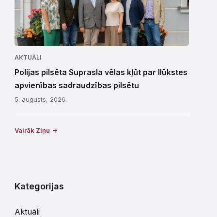
AKTUĀLI
Polijas pilsēta Suprasla vēlas kļūt par Ilūkstes
apvienības sadraudzības pilsētu
5. augusts, 2026.
Vairāk Ziņu
Kategorijas
Aktuāli