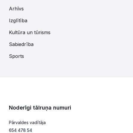
Arhīvs
Izglītība
Kultūra un tūrisms
Sabiedrība
Sports
Noderīgi tālruņa numuri
Pārvaldes vadītāja
654 478 54