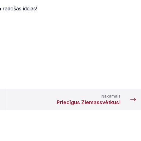
 radošas idejas!
Nākamais
Priecīgus Ziemassvētkus!