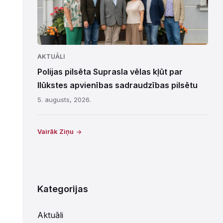
AKTUĀLI
Polijas pilsēta Suprasla vēlas kļūt par
Ilūkstes apvienības sadraudzības pilsētu
5. augusts, 2026.
Vairāk Ziņu
Kategorijas
Aktuāli