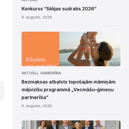
Konkurss “Sēlijas sudrabs 2026”
6. augusts, 2026.
,
AKTUĀLI
SABIEDRĪBA
Bezmaksas atbalsts topošajām māmiņām
mājvizīšu programmā „Vecmāšu–ģimeņu
partnerība”
6. augusts, 2026.