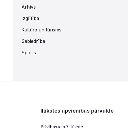
Arhīvs
Izglītība
Kultūra un tūrisms
Sabiedrība
Sports
Ilūkstes apvienības pārvalde
Brīvības iela 7, Ilūkste,