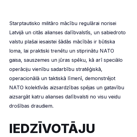
Starptautisko militāro mācību regulārai norisei
Latvijā un citās alianses dalībvalstīs, un sabiedroto
valstu plašai iesaistei šādās mācībās ir būtiska
loma, lai praktiski trenētu un stiprinātu NATO
gaisa, sauszemes un jūras spēku, kā arī speciālo
operāciju vienību sadarbību stratēģiskā,
operacionālā un taktiskā līmenī, demonstrējot
NATO kolektīvās aizsardzības spējas un gatavību
aizsargāt katru alianses dalībvalsti no visu veidu
drošības draudiem.
IEDZĪVOTĀJU