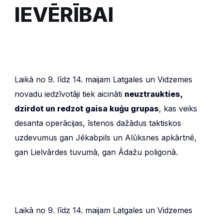
IEVĒRĪBAI
Laikā no 9. līdz 14. maijam Latgales un Vidzemes
novadu iedzīvotāji tiek aicināti
neuztraukties,
dzirdot un redzot gaisa kuģu grupas
, kas veiks
desanta operācijas, īstenos dažādus taktiskos
uzdevumus gan Jēkabpils un Alūksnes apkārtnē,
gan Lielvārdes tuvumā, gan Ādažu poligonā.
Laikā no 9. līdz 14. maijam Latgales un Vidzemes