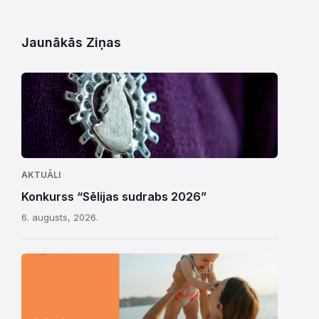
Jaunākās Ziņas
AKTUĀLI
Konkurss “Sēlijas sudrabs 2026”
6. augusts, 2026.