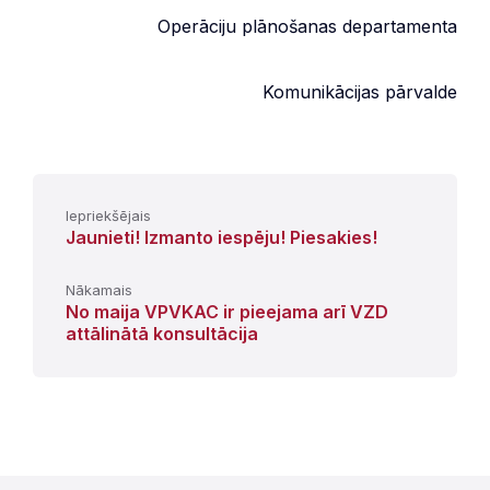
Operāciju plānošanas departamenta
Komunikācijas pārvalde
Iepriekšējais
Jaunieti! Izmanto iespēju! Piesakies!
Nākamais
No maija VPVKAC ir pieejama arī VZD
attālinātā konsultācija