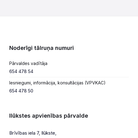
Noderīgi tālruņa numuri
Pārvaldes vadītāja
654 478 54
Iesniegumi, informācija, konsultācijas (VPVKAC)
654 478 50
Ilūkstes apvienības pārvalde
Brīvības iela 7, Ilūkste,