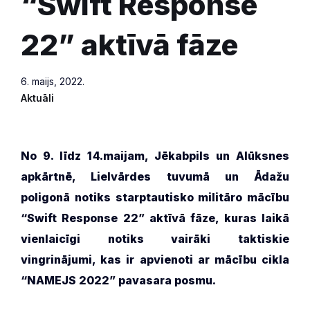
“Swift Response
22” aktīvā fāze
6. maijs, 2022.
Aktuāli
No 9. līdz 14.maijam, Jēkabpils un Alūksnes
apkārtnē, Lielvārdes tuvumā un Ādažu
poligonā notiks starptautisko militāro mācību
“Swift Response 22” aktīvā fāze, kuras laikā
vienlaicīgi notiks vairāki taktiskie
vingrinājumi, kas ir apvienoti ar mācību cikla
“NAMEJS 2022” pavasara posmu.