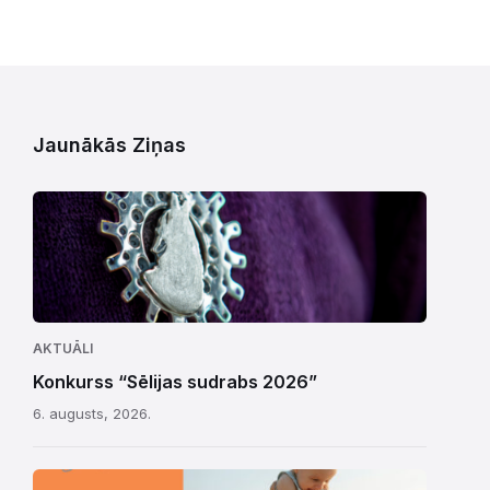
Jaunākās Ziņas
AKTUĀLI
Konkurss “Sēlijas sudrabs 2026”
6. augusts, 2026.