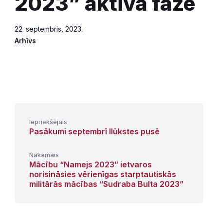
2023” aktīvā fāze
22. septembris, 2023.
Arhīvs
Iepriekšējais
Pasākumi septembrī Ilūkstes pusē
Nākamais
Mācību “Namejs 2023” ietvaros
norisināsies vērienīgas starptautiskās
militārās mācības “Sudraba Bulta 2023”