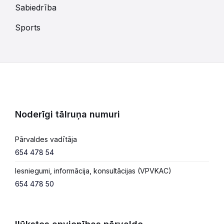
Sabiedrība
Sports
Noderīgi tālruņa numuri
Pārvaldes vadītāja
654 478 54
Iesniegumi, informācija, konsultācijas (VPVKAC)
654 478 50