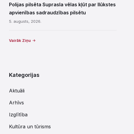
Polijas pilsēta Suprasla vēlas kļūt par Ilūkstes
apvienības sadraudzības pilsētu
5. augusts, 2026.
Vairāk Ziņu
Kategorijas
Aktuāli
Arhīvs
Izglītība
Kultūra un tūrisms