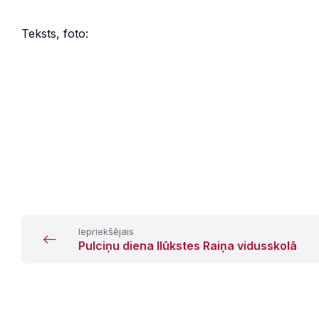
Teksts, foto:
Iepriekšējais
Pulciņu diena Ilūkstes Raiņa vidusskolā