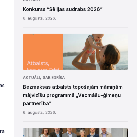
Konkurss “Sēlijas sudrabs 2026”
6. augusts, 2026.
,
AKTUĀLI
SABIEDRĪBA
as
Bezmaksas atbalsts topošajām māmiņām
mājvizīšu programmā „Vecmāšu–ģimeņu
partnerība”
6. augusts, 2026.
ra