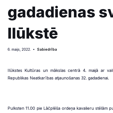
gadadienas s
Ilūkstē
6. maijs, 2022.
Sabiedrība
Ilūkstes Kultūras un mākslas centrā 4. maijā ar val
Republikas Neatkarības atjaunošanas 32. gadadienai.
Pulksten 11.00 pie Lāčplēša ordeņa kavalieru stēlām pu