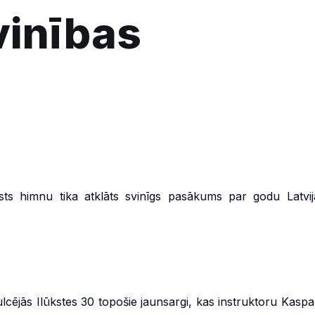
vinības
sts himnu tika atklāts svinīgs pasākums par godu Latvij
lcējās Ilūkstes 30 topošie jaunsargi, kas instruktoru Kaspa