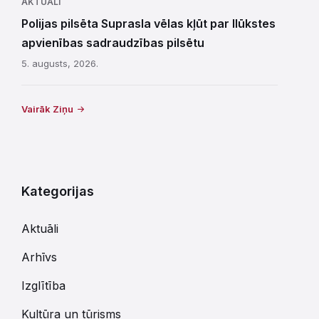
AKTUĀLI
Polijas pilsēta Suprasla vēlas kļūt par Ilūkstes
apvienības sadraudzības pilsētu
5. augusts, 2026.
Vairāk Ziņu
Kategorijas
Aktuāli
Arhīvs
Izglītība
Kultūra un tūrisms