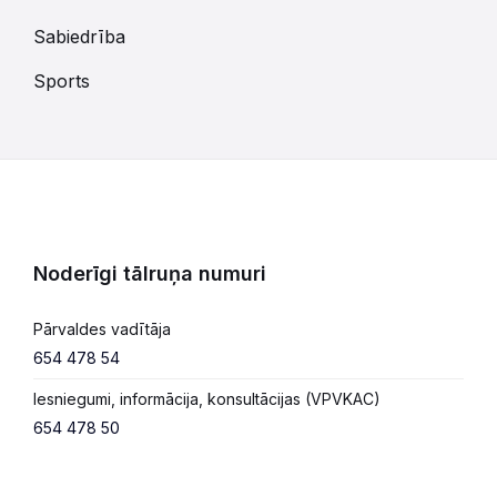
Sabiedrība
Sports
Noderīgi tālruņa numuri
Pārvaldes vadītāja
654 478 54
Iesniegumi, informācija, konsultācijas (VPVKAC)
654 478 50