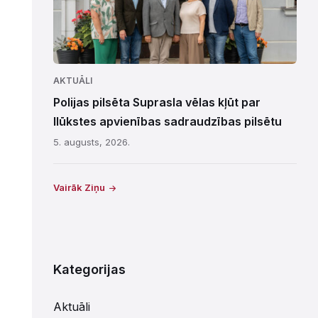
AKTUĀLI
Polijas pilsēta Suprasla vēlas kļūt par
Ilūkstes apvienības sadraudzības pilsētu
5. augusts, 2026.
Vairāk Ziņu
Kategorijas
Aktuāli