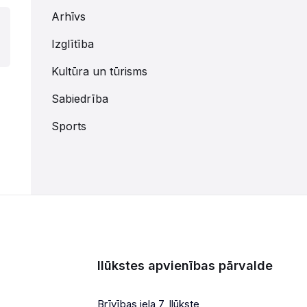
Arhīvs
Izglītība
Kultūra un tūrisms
Sabiedrība
Sports
Ilūkstes apvienības pārvalde
Brīvības iela 7, Ilūkste,