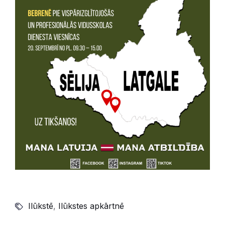
Ilūkstē
,
Ilūkstes apkārtnē