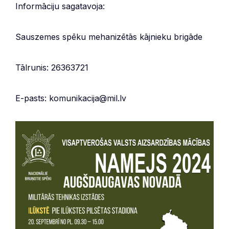
Informāciju sagatavoja:
Sauszemes spēku mehanizētās kājnieku brigāde
Tālrunis: 26363721
E-pasts: komunikacija@mil.lv