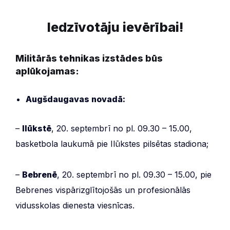
Iedzīvotāju ievērībai!
Militārās tehnikas izstādes būs
aplūkojamas:
Augšdaugavas novadā:
–
Ilūkstē
, 20. septembrī no pl. 09.30 – 15.00,
basketbola laukumā pie Ilūkstes pilsētas stadiona;
–
Bebrenē
, 20. septembrī no pl. 09.30 – 15.00, pie
Bebrenes vispārizglītojošās un profesionālās
vidusskolas dienesta viesnīcas.