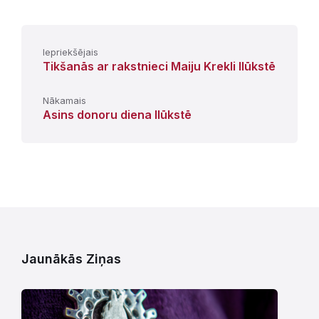
Iepriekšējais
Tikšanās ar rakstnieci Maiju Krekli Ilūkstē
Nākamais
Asins donoru diena Ilūkstē
Jaunākās Ziņas