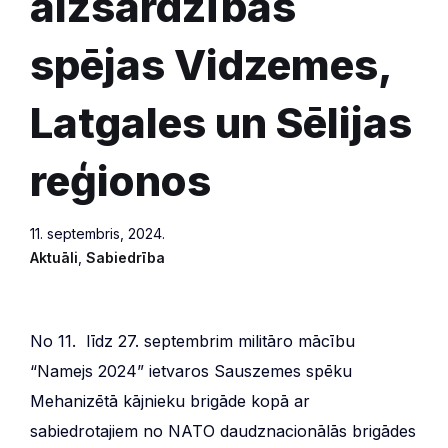
aizsardzības
spējas Vidzemes,
Latgales un Sēlijas
reģionos
11. septembris, 2024.
Aktuāli
,
Sabiedrība
No 11. līdz 27. septembrim militāro mācību
“Namejs 2024” ietvaros Sauszemes spēku
Mehanizētā kājnieku brigāde kopā ar
sabiedrotajiem no NATO daudznacionālās brigādes