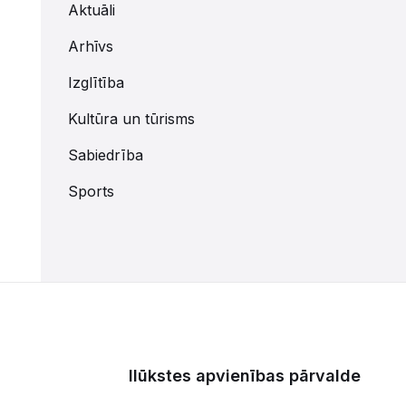
Aktuāli
Arhīvs
Izglītība
Kultūra un tūrisms
Sabiedrība
Sports
Ilūkstes apvienības pārvalde