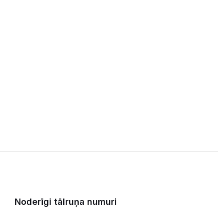
Noderīgi tālruņa numuri