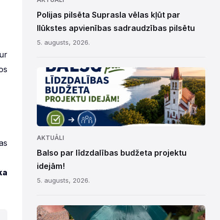
Polijas pilsēta Suprasla vēlas kļūt par
Ilūkstes apvienības sadraudzības pilsētu
5. augusts, 2026.
ur
os
AKTUĀLI
as
Balso par līdzdalības budžeta projektu
idejām!
ka
5. augusts, 2026.