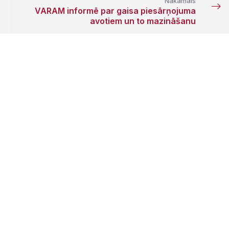
Nākamais
VARAM informē par gaisa piesārņojuma
avotiem un to mazināšanu