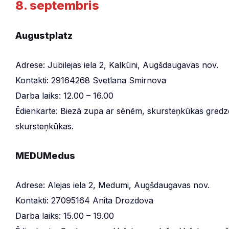
8. septembris
Augustplatz
Adrese: Jubilejas iela 2, Kalkūni, Augšdaugavas nov.
Kontakti: 29164268 Svetlana Smirnova
Darba laiks: 12.00 – 16.00
Ēdienkarte: Biezā zupa ar sēnēm, skursteņkūkas gredzen
skursteņkūkas.
MEDUMedus
Adrese: Alejas iela 2, Medumi, Augšdaugavas nov.
Kontakti: 27095164 Anita Drozdova
Darba laiks: 15.00 – 19.00