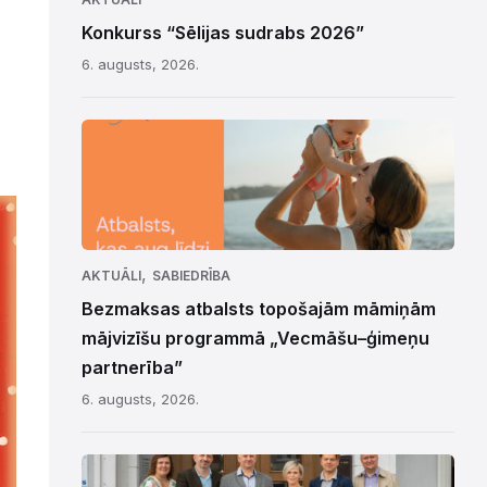
Konkurss “Sēlijas sudrabs 2026”
6. augusts, 2026.
,
AKTUĀLI
SABIEDRĪBA
Bezmaksas atbalsts topošajām māmiņām
mājvizīšu programmā „Vecmāšu–ģimeņu
partnerība”
6. augusts, 2026.