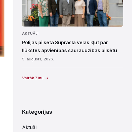
AKTUĀLI
Polijas pilsēta Suprasla vēlas kļūt par
Ilūkstes apvienības sadraudzības pilsētu
5. augusts, 2026.
Vairāk Ziņu
Kategorijas
Aktuāli