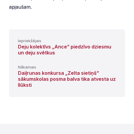
apjaušam.
Iepriekšējais
Deju kolektīvs „Ance” piedzīvo dziesmu
un deju svētkus
Nākamais
Daiļrunas konkursa „Zelta sietiņš”
sākumskolas posma balva tika atvesta uz
Ilūksti