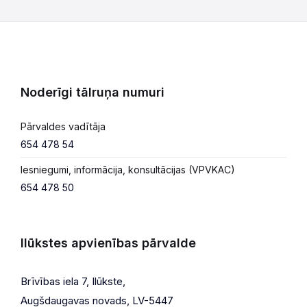
Noderīgi tālruņa numuri
Pārvaldes vadītāja
654 478 54
Iesniegumi, informācija, konsultācijas (VPVKAC)
654 478 50
Ilūkstes apvienības pārvalde
Brīvības iela 7, Ilūkste,
Augšdaugavas novads, LV-5447