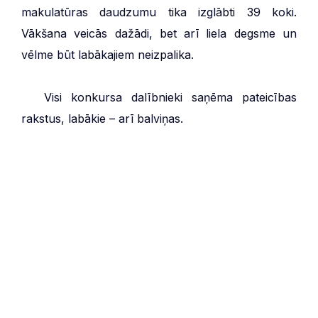
makulatūras daudzumu tika izglābti 39 koki.
Vākšana veicās dažādi, bet arī liela degsme un
vēlme būt labākajiem neizpalika.
***
Visi konkursa dalībnieki saņēma pateicības
rakstus, labākie – arī balviņas.