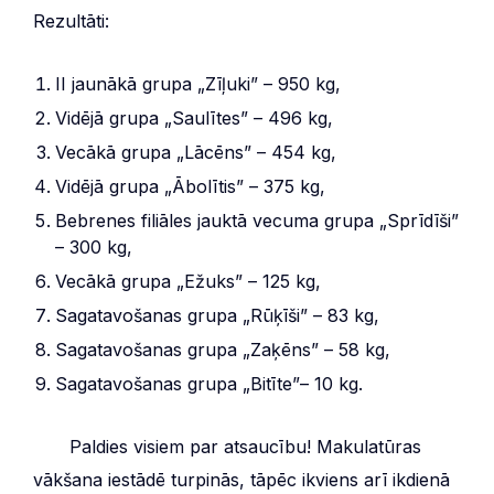
Rezultāti:
II jaunākā grupa „Zīļuki” – 950 kg,
Vidējā grupa „Saulītes” – 496 kg,
Vecākā grupa „Lācēns” – 454 kg,
Vidējā grupa „Ābolītis” – 375 kg,
Bebrenes filiāles jauktā vecuma grupa „Sprīdīši”
– 300 kg,
Vecākā grupa „Ežuks” – 125 kg,
Sagatavošanas grupa „Rūķīši” – 83 kg,
Sagatavošanas grupa „Zaķēns” – 58 kg,
Sagatavošanas grupa „Bitīte”– 10 kg.
***
Paldies visiem par atsaucību! Makulatūras
vākšana iestādē turpinās, tāpēc ikviens arī ikdienā