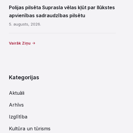
Polijas pilsēta Suprasla vēlas kļūt par Ilūkstes
apvienības sadraudzības pilsētu
5. augusts, 2026.
Vairāk Ziņu
Kategorijas
Aktuāli
Arhīvs
Izglītība
Kultūra un tūrisms