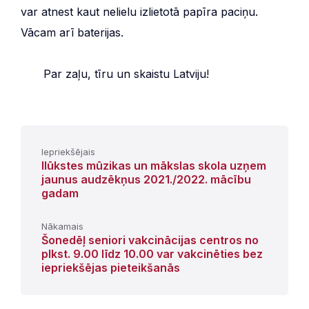
var atnest kaut nelielu izlietotā papīra paciņu.
Vācam arī baterijas.
***
Par zaļu, tīru un skaistu Latviju!
Iepriekšējais
Ilūkstes mūzikas un mākslas skola uzņem
jaunus audzēkņus 2021./2022. mācību
gadam
Nākamais
Šonedēļ seniori vakcinācijas centros no
plkst. 9.00 līdz 10.00 var vakcinēties bez
iepriekšējas pieteikšanās