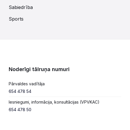
Sabiedrība
Sports
Noderīgi tālruņa numuri
Pārvaldes vadītāja
654 478 54
Iesniegumi, informācija, konsultācijas (VPVKAC)
654 478 50