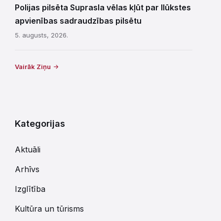
Polijas pilsēta Suprasla vēlas kļūt par Ilūkstes
apvienības sadraudzības pilsētu
5. augusts, 2026.
Vairāk Ziņu
Kategorijas
Aktuāli
Arhīvs
Izglītība
Kultūra un tūrisms