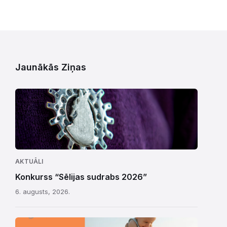
Jaunākās Ziņas
AKTUĀLI
Konkurss “Sēlijas sudrabs 2026”
6. augusts, 2026.