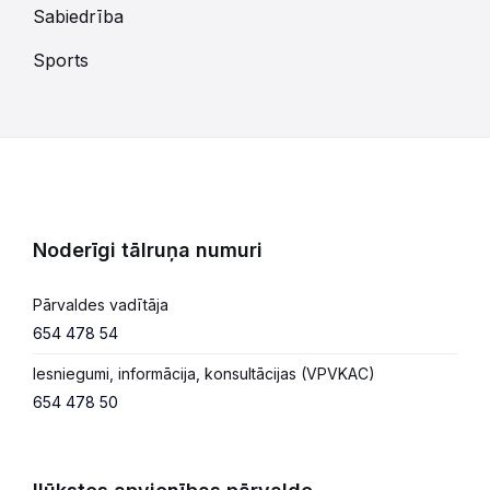
Sabiedrība
Sports
Noderīgi tālruņa numuri
Pārvaldes vadītāja
654 478 54
Iesniegumi, informācija, konsultācijas (VPVKAC)
654 478 50