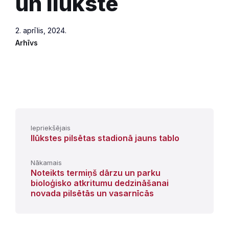
un Ilūkstē
2. aprīlis, 2024.
Arhīvs
Iepriekšējais
Ilūkstes pilsētas stadionā jauns tablo
Nākamais
Noteikts termiņš dārzu un parku
bioloģisko atkritumu dedzināšanai
novada pilsētās un vasarnīcās