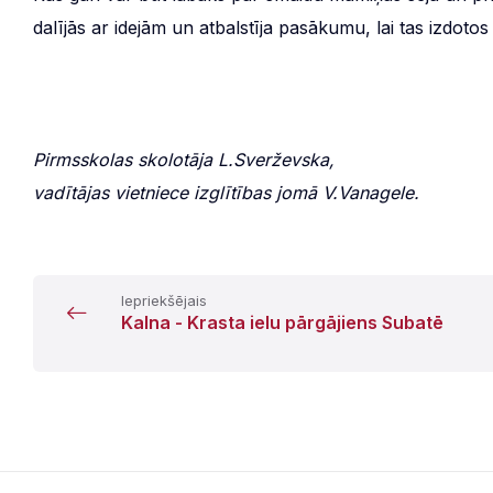
dalījās ar idejām un atbalstīja pasākumu, lai tas izdotos
Pirmsskolas skolotāja L.Sverževska,
vadītājas vietniece izglītības jomā V.Vanagele.
Iepriekšējais
Kalna - Krasta ielu pārgājiens Subatē