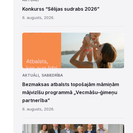
Konkurss “Sēlijas sudrabs 2026”
6. augusts, 2026.
,
AKTUĀLI
SABIEDRĪBA
Bezmaksas atbalsts topošajām māmiņām
mājvizīšu programmā „Vecmāšu–ģimeņu
partnerība”
6. augusts, 2026.