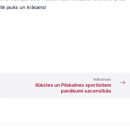
 tik jauks un krāsains!
Nākamais
Ilūkstes un Pilskalnes sportistiem
panākumi sacensībās