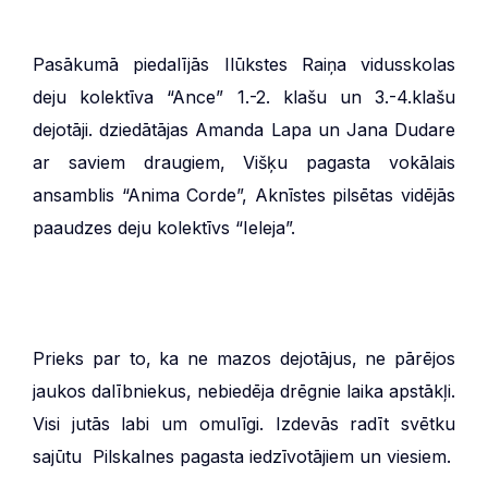
Pasākumā piedalījās Ilūkstes Raiņa vidusskolas
deju kolektīva “Ance” 1.-2. klašu un 3.-4.klašu
dejotāji. dziedātājas Amanda Lapa un Jana Dudare
ar saviem draugiem, Višķu pagasta vokālais
ansamblis “Anima Corde”, Aknīstes pilsētas vidējās
paaudzes deju kolektīvs “Ieleja”.
Prieks par to, ka ne mazos dejotājus, ne pārējos
jaukos dalībniekus, nebiedēja drēgnie laika apstākļi.
Visi jutās labi um omulīgi. Izdevās radīt svētku
sajūtu Pilskalnes pagasta iedzīvotājiem un viesiem.