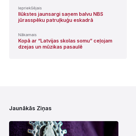
Iepriekšējais
Ilūkstes jaunsargi saņem balvu NBS
jūrasspēku patruļkuģu eskadrā
Nākamais
Kopā ar “Latvijas skolas somu” ceļojam
dzejas un mūzikas pasaulē
Jaunākās Ziņas