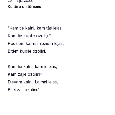
25. maijs, 2022.
Kultūra un tūrisms
“Kam tie kalni, kam tās lejas,
Kam tie kuplie ozoliņi?
Rudziem kalni, miežiem lejas,
Bitēm kuplie ozoliņi.
Kam tie kalni, kam ielejas,
Kam zaļie ozoliņi?
Dievam kalni, Laimai lejas,
Bitei zaļi ozoliņi.”