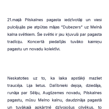
21.maijā Pilskalnes pagasta iedzīvotāji un viesi
pulcējujās pie atpūtas mājas ”Dubezers” uz Melnā
kalna svētkiem. Šie svētki ir jau kļuvuši par pagasta
tradīciju. Koncertā piedalījās tuvāko kaimiņu
pagastu un novadu kolektīvi.
Neskatoties uz to, ka laika apstākļi mazliet
traucēja. Lija lietus. Dalībnieki dejoja, dziedāja,
runāja par Sēliju, Augšzemes novadu, Pilskalnes
pagastu, mūsu Melno kalnu, daudzināja pagastā
un tuvākajā apkārtnē dzīvojošus cilvēkus, to