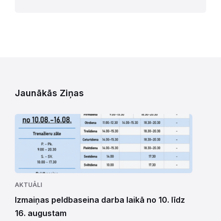
Jaunākās Ziņas
AKTUĀLI
Izmaiņas peldbaseina darba laikā no 10. līdz
16. augustam