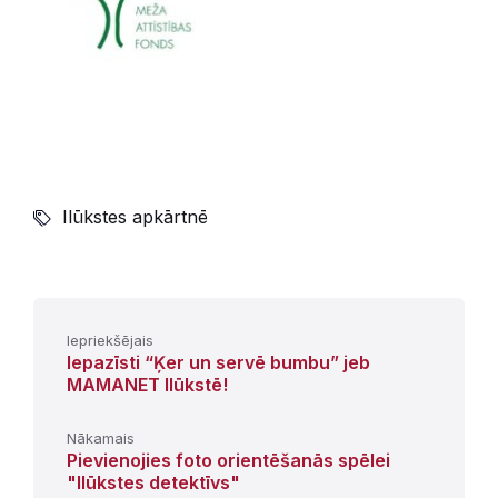
Ilūkstes apkārtnē
Iepriekšējais
Iepazīsti “Ķer un servē bumbu” jeb
MAMANET Ilūkstē!
Nākamais
Pievienojies foto orientēšanās spēlei
"Ilūkstes detektīvs"