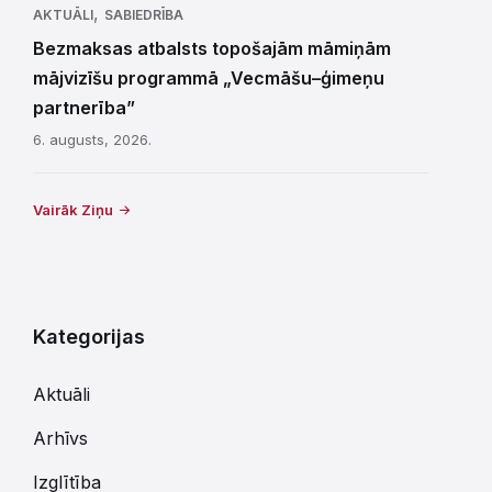
,
AKTUĀLI
SABIEDRĪBA
Bezmaksas atbalsts topošajām māmiņām
mājvizīšu programmā „Vecmāšu–ģimeņu
partnerība”
6. augusts, 2026.
Vairāk Ziņu
Kategorijas
Aktuāli
Arhīvs
Izglītība