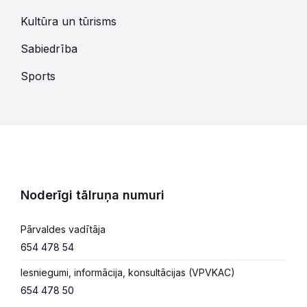
Kultūra un tūrisms
Sabiedrība
Sports
Noderīgi tālruņa numuri
Pārvaldes vadītāja
654 478 54
Iesniegumi, informācija, konsultācijas (VPVKAC)
654 478 50