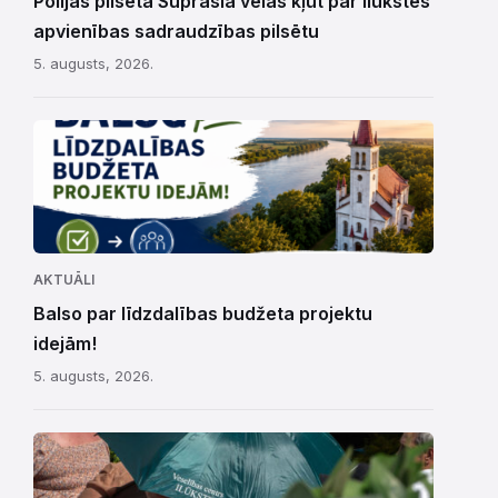
Polijas pilsēta Suprasla vēlas kļūt par Ilūkstes
apvienības sadraudzības pilsētu
5. augusts, 2026.
AKTUĀLI
Balso par līdzdalības budžeta projektu
idejām!
5. augusts, 2026.