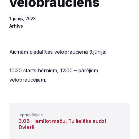
velobrauciens
1. jūnijs, 2023.
Arhīvs
Aicinām piedalīties velobraucienā 3.jūnijā!
10:30 starts bērniem, 12:00 – pārējiem
velobraucējiem.
Iepriekšējais
3.06 - Iemīlot mežu, Tu lielāks audz!
Dvietē