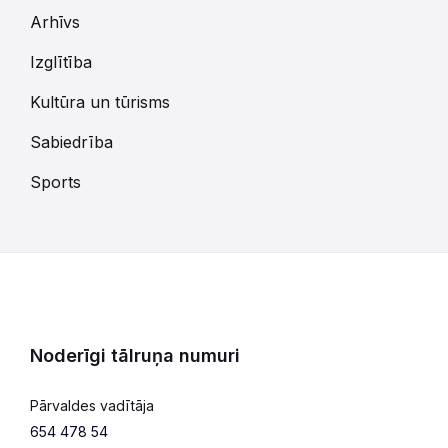
Arhīvs
Izglītība
Kultūra un tūrisms
Sabiedrība
Sports
Noderīgi tālruņa numuri
Pārvaldes vadītāja
654 478 54