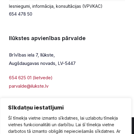
Iesniegumi, informācija, konsultācijas (VPVKAC)
654 478 50
Ilūkstes apvienības pārvalde
Brīvības iela 7, Ilūkste,
Augšdaugavas novads, LV-5447
654 625 01 (lietvede)
parvalde@ilukste.lv
Sīkdatņu iestatījumi
Šī tīmekļa vietne izmanto sīkdatnes, lai uzlabotu tīmekļa
vietnes funkcionalitāti un darbību. Lai šī tīmekļa vietne
darbotos tā izmanto obligāti nepieciešamās sīkdatnes. Ar