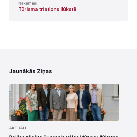
Nākamais
Tūrisma triatlons Ilūkstē
Jaunākās Ziņas
AKTUĀLI