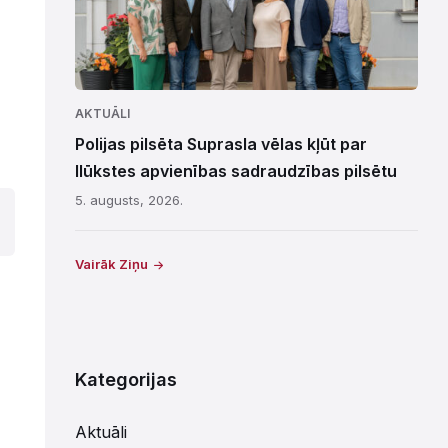
AKTUĀLI
Polijas pilsēta Suprasla vēlas kļūt par
Ilūkstes apvienības sadraudzības pilsētu
5. augusts, 2026.
Vairāk Ziņu
Kategorijas
Aktuāli