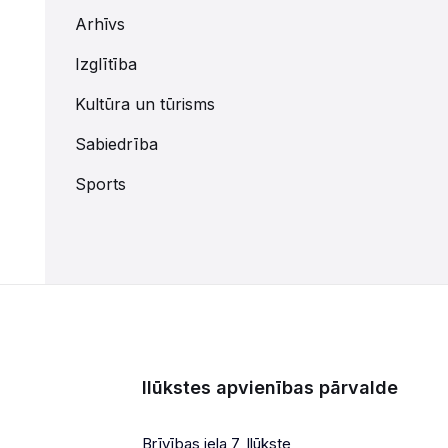
Arhīvs
Izglītība
Kultūra un tūrisms
Sabiedrība
Sports
Ilūkstes apvienības pārvalde
Brīvības iela 7, Ilūkste,