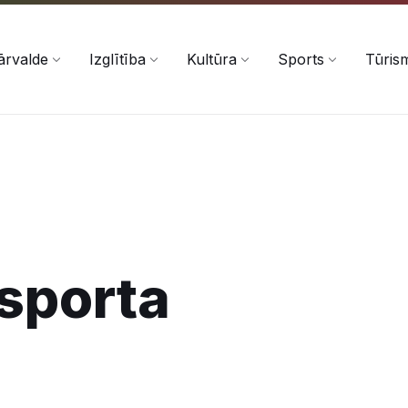
ārvalde
Izglītība
Kultūra
Sports
Tūris
 sporta