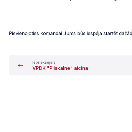
Pievienojoties komandai Jums būs iespēja startēt dažā
Iepriekšējais
VPDK "Pilskalne" aicina!