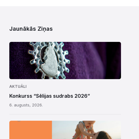
Jaunākās Ziņas
AKTUĀLI
Konkurss “Sēlijas sudrabs 2026”
6. augusts, 2026.