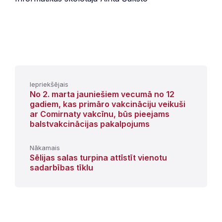
Iepriekšējais
No 2. marta jauniešiem vecumā no 12
gadiem, kas primāro vakcināciju veikuši
ar Comirnaty vakcīnu, būs pieejams
balstvakcinācijas pakalpojums
Nākamais
Sēlijas salas turpina attīstīt vienotu
sadarbības tīklu