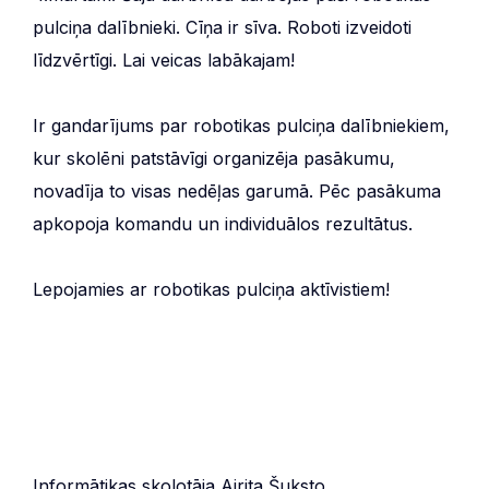
pulciņa dalībnieki. Cīņa ir sīva. Roboti izveidoti
līdzvērtīgi. Lai veicas labākajam!
Ir gandarījums par robotikas pulciņa dalībniekiem,
kur skolēni patstāvīgi organizēja pasākumu,
novadīja to visas nedēļas garumā. Pēc pasākuma
apkopoja komandu un individuālos rezultātus.
Lepojamies ar robotikas pulciņa aktīvistiem!
Informātikas skolotāja Airita Šuksto