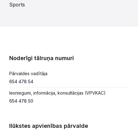
Sports
Noderīgi tālruņa numuri
Pārvaldes vadītāja
654 478 54
Iesniegumi, informācija, konsultācijas (VPVKAC)
654 478 50
Ilūkstes apvienības pārvalde