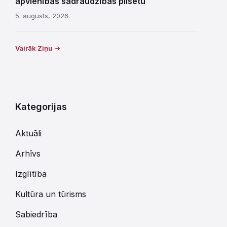
apvienības sadraudzības pilsētu
5. augusts, 2026.
Vairāk Ziņu
Kategorijas
Aktuāli
Arhīvs
Izglītība
Kultūra un tūrisms
Sabiedrība