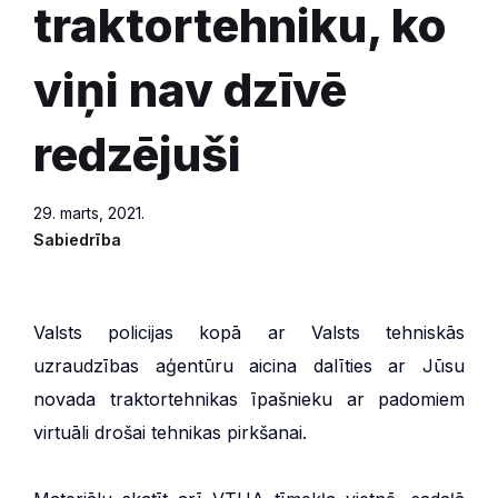
traktortehniku, ko
viņi nav dzīvē
redzējuši
29. marts, 2021.
Sabiedrība
Valsts policijas kopā ar Valsts tehniskās
uzraudzības aģentūru aicina dalīties ar Jūsu
novada traktortehnikas īpašnieku ar padomiem
virtuāli drošai tehnikas pirkšanai.