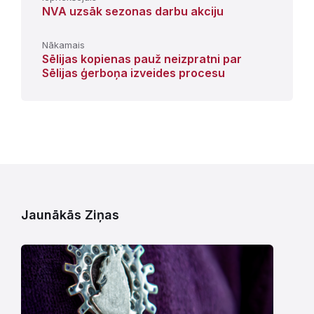
NVA uzsāk sezonas darbu akciju
Nākamais
Sēlijas kopienas pauž neizpratni par
Sēlijas ģerboņa izveides procesu
Jaunākās Ziņas