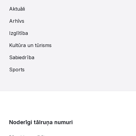
Aktuāli
Arhīvs
Izglītība
Kultūra un tūrisms
Sabiedrība
Sports
Noderīgi tālruņa numuri