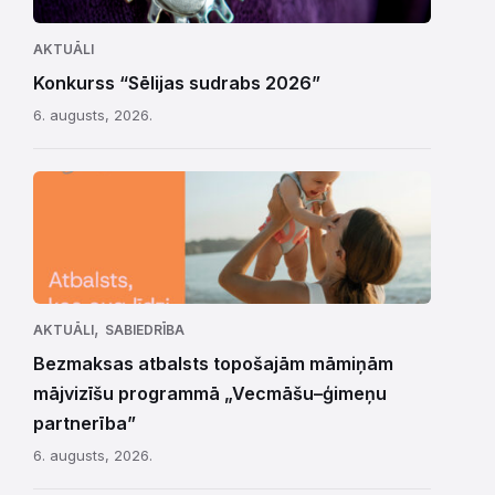
AKTUĀLI
Konkurss “Sēlijas sudrabs 2026”
6. augusts, 2026.
,
AKTUĀLI
SABIEDRĪBA
Bezmaksas atbalsts topošajām māmiņām
mājvizīšu programmā „Vecmāšu–ģimeņu
partnerība”
6. augusts, 2026.