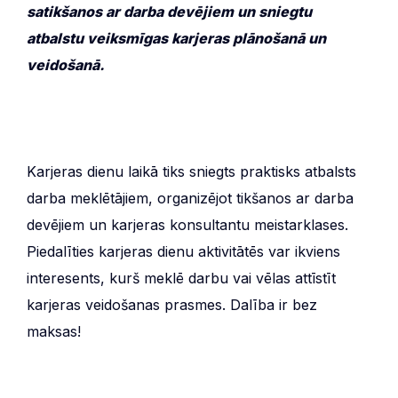
satikšanos ar darba devējiem un sniegtu
atbalstu veiksmīgas karjeras plānošanā un
veidošanā.
Karjeras dienu laikā tiks sniegts praktisks atbalsts
darba meklētājiem, organizējot tikšanos ar darba
devējiem un karjeras konsultantu meistarklases.
Piedalīties karjeras dienu aktivitātēs var ikviens
interesents, kurš meklē darbu vai vēlas attīstīt
karjeras veidošanas prasmes. Dalība ir bez
maksas!