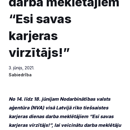
darba meklētājiem
“Esi savas
karjeras
virzītājs!”
3. jūnijs, 2021.
Sabiedrība
No 14. līdz 18. jūnijam Nodarbinātības valsts
aģentūra (NVA) visā Latvijā rīko tiešsaistes
karjeras dienas darba meklētājiem “Esi savas
karjeras virzītājs!”, lai veicinātu darba meklētāju