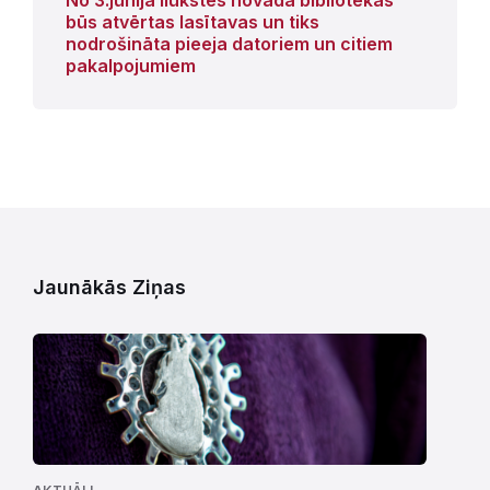
būs atvērtas lasītavas un tiks
nodrošināta pieeja datoriem un citiem
pakalpojumiem
Jaunākās Ziņas