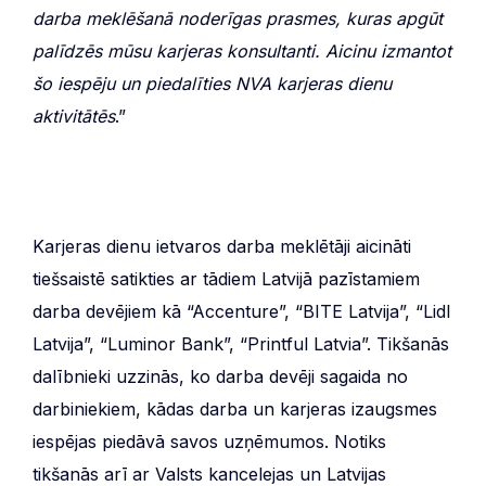
darba meklēšanā noderīgas prasmes, kuras apgūt
palīdzēs mūsu karjeras konsultanti. Aicinu izmantot
šo iespēju un piedalīties NVA karjeras dienu
aktivitātēs
.”
Karjeras dienu ietvaros darba meklētāji aicināti
tiešsaistē satikties ar tādiem Latvijā pazīstamiem
darba devējiem kā “Accenture”, “BITE Latvija”, “Lidl
Latvija”, “Luminor Bank”, “Printful Latvia”. Tikšanās
dalībnieki uzzinās, ko darba devēji sagaida no
darbiniekiem, kādas darba un karjeras izaugsmes
iespējas piedāvā savos uzņēmumos. Notiks
tikšanās arī ar Valsts kancelejas un Latvijas