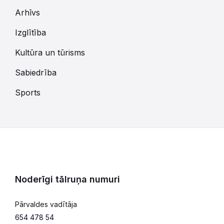
Arhīvs
Izglītība
Kultūra un tūrisms
Sabiedrība
Sports
Noderīgi tālruņa numuri
Pārvaldes vadītāja
654 478 54