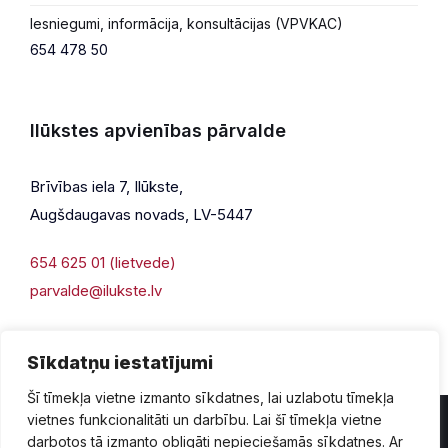
Iesniegumi, informācija, konsultācijas (VPVKAC)
654 478 50
Ilūkstes apvienības pārvalde
Brīvības iela 7, Ilūkste,
Augšdaugavas novads, LV-5447
654 625 01 (lietvede)
parvalde@ilukste.lv
Sīkdatņu iestatījumi
Šī tīmekļa vietne izmanto sīkdatnes, lai uzlabotu tīmekļa
vietnes funkcionalitāti un darbību. Lai šī tīmekļa vietne
darbotos tā izmanto obligāti nepieciešamās sīkdatnes. Ar