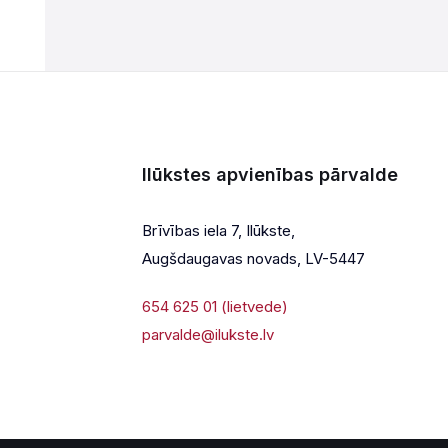
Ilūkstes apvienības pārvalde
Brīvības iela 7, Ilūkste,
Augšdaugavas novads, LV-5447
654 625 01 (lietvede)
parvalde@ilukste.lv