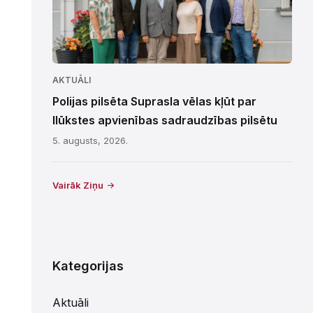
AKTUĀLI
Polijas pilsēta Suprasla vēlas kļūt par
Ilūkstes apvienības sadraudzības pilsētu
5. augusts, 2026.
Vairāk Ziņu
Kategorijas
Aktuāli