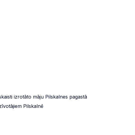
aisti izrotāto māju Pilskalnes pagastā
zīvotājiem Pilskalnē