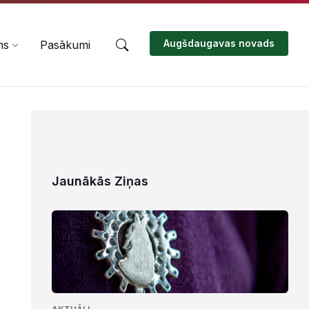
Augšdaugavas novads
ms
Pasākumi
Jaunākās Ziņas