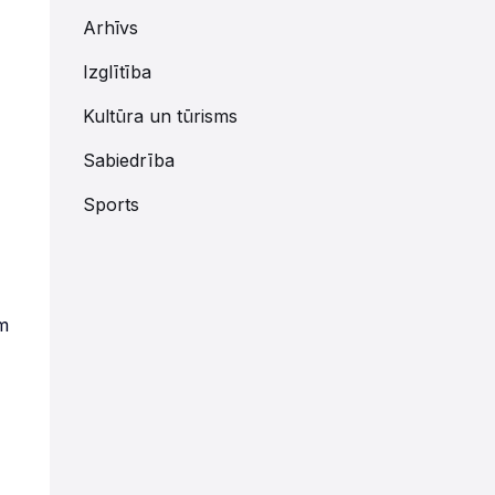
Arhīvs
Izglītība
Kultūra un tūrisms
Sabiedrība
Sports
am