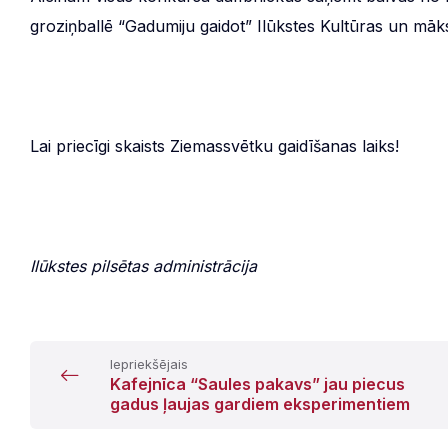
groziņballē “Gadumiju gaidot” Ilūkstes Kultūras un māk
Lai priecīgi skaists Ziemassvētku gaidīšanas laiks!
Ilūkstes pilsētas administrācija
Iepriekšējais
Kafejnīca “Saules pakavs” jau piecus
gadus ļaujas gardiem eksperimentiem