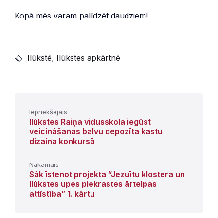
Kopā mēs varam palīdzēt daudziem!
Ilūkstē
,
Ilūkstes apkārtnē
Iepriekšējais
Ilūkstes Raiņa vidusskola iegūst
veicināšanas balvu depozīta kastu
dizaina konkursā
Nākamais
Sāk īstenot projekta “Jezuītu klostera un
Ilūkstes upes piekrastes ārtelpas
attīstība” 1. kārtu