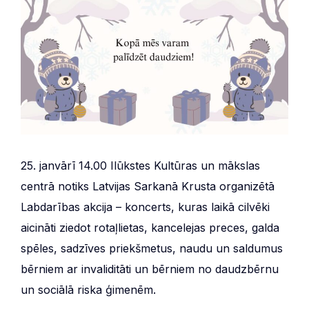
25. janvārī 14.00 Ilūkstes Kultūras un mākslas
centrā notiks Latvijas Sarkanā Krusta organizētā
Labdarības akcija – koncerts, kuras laikā cilvēki
aicināti ziedot rotaļlietas, kancelejas preces, galda
spēles, sadzīves priekšmetus, naudu un saldumus
bērniem ar invaliditāti un bērniem no daudzbērnu
un sociālā riska ģimenēm.