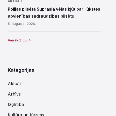
AKTUĀLI
Polijas pilsēta Suprasla vēlas kļūt par Ilūkstes
apvienības sadraudzības pilsētu
5. augusts, 2026.
Vairāk Ziņu
Kategorijas
Aktuāli
Arhīvs
Izglītība
Kultūra un tūrisms