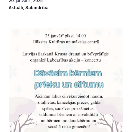
20. janvāris, 2025.
Aktuāli
,
Sabiedrība