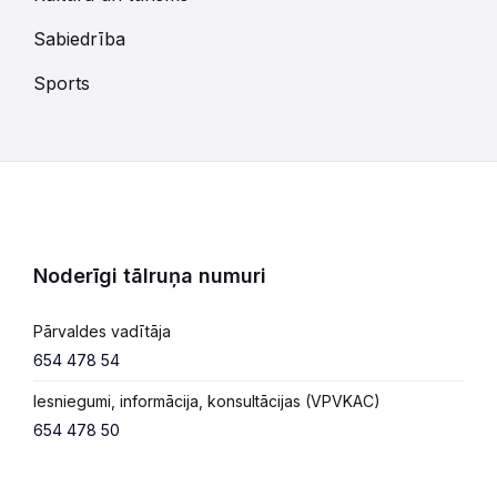
Sabiedrība
Sports
Noderīgi tālruņa numuri
Pārvaldes vadītāja
654 478 54
Iesniegumi, informācija, konsultācijas (VPVKAC)
654 478 50