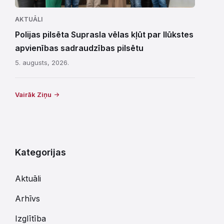
AKTUĀLI
Polijas pilsēta Suprasla vēlas kļūt par Ilūkstes
apvienības sadraudzības pilsētu
5. augusts, 2026.
Vairāk Ziņu
Kategorijas
Aktuāli
Arhīvs
Izglītība