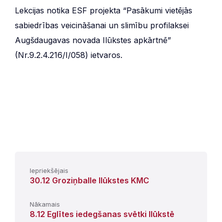
Lekcijas notika ESF projekta “Pasākumi vietējās
sabiedrības veicināšanai un slimību profilaksei
Augšdaugavas novada Ilūkstes apkārtnē”
(Nr.9.2.4.216/I/058) ietvaros.
Iepriekšējais
30.12 Groziņballe Ilūkstes KMC
Nākamais
8.12 Eglītes iedegšanas svētki Ilūkstē