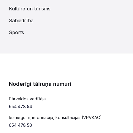
Kultūra un tūrisms
Sabiedrība
Sports
Noderīgi tālruņa numuri
Pārvaldes vadītāja
654 478 54
Iesniegumi, informācija, konsultācijas (VPVKAC)
654 478 50