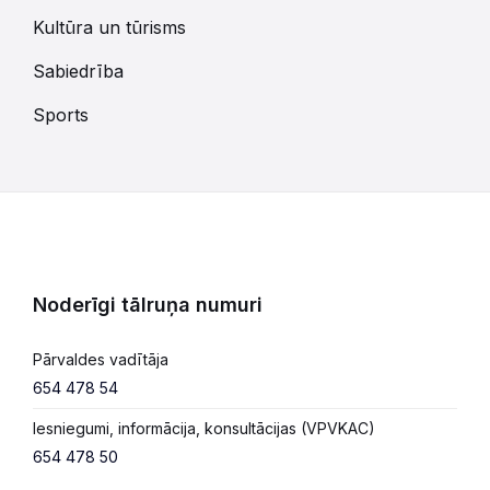
Kultūra un tūrisms
Sabiedrība
Sports
Noderīgi tālruņa numuri
Pārvaldes vadītāja
654 478 54
Iesniegumi, informācija, konsultācijas (VPVKAC)
654 478 50