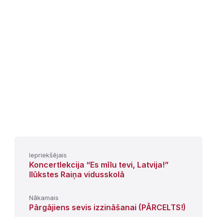
Iepriekšējais
Koncertlekcija “Es mīlu tevi, Latvija!”
Ilūkstes Raiņa vidusskolā
Nākamais
Pārgājiens sevis izzināšanai (PĀRCELTS!)