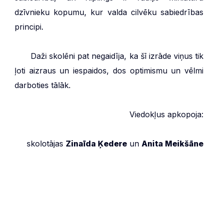
dzīvnieku kopumu, kur valda cilvēku sabiedrības
principi.
***
Daži skolēni pat negaidīja, ka šī izrāde viņus tik
ļoti aizraus un iespaidos, dos optimismu un vēlmi
darboties tālāk.
Viedokļus apkopoja:
skolotājas
Zinaīda Ķedere
un
Anita Meikšāne