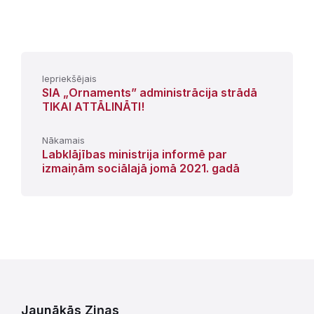
Iepriekšējais
SIA „Ornaments” administrācija strādā
TIKAI ATTĀLINĀTI!
Nākamais
Labklājības ministrija informē par
izmaiņām sociālajā jomā 2021. gadā
Jaunākās Ziņas