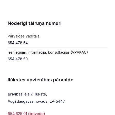
Noderīgi tālruņa numuri
Pārvaldes vadītāja
654 478 54
Iesniegumi, informācija, konsultācijas (VPVKAC)
654 478 50
Ilūkstes apvienības pārvalde
Brīvības iela 7, Ilūkste,
Augšdaugavas novads, LV-5447
654 625 01 (lietvede)