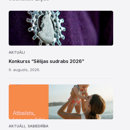
AKTUĀLI
Konkurss “Sēlijas sudrabs 2026”
6. augusts, 2026.
,
AKTUĀLI
SABIEDRĪBA