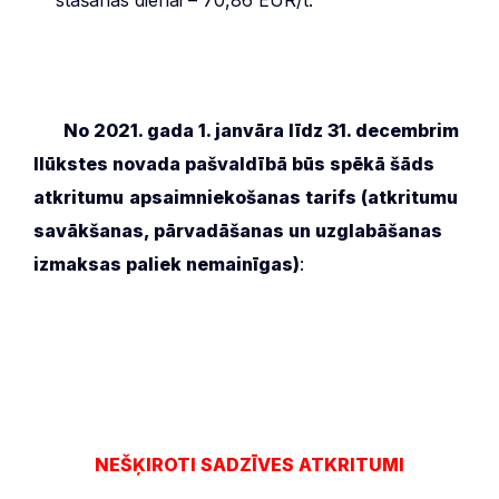
***
No 2021. gada 1. janvāra līdz 31. decembrim
Ilūkstes novada pašvaldībā būs spēkā šāds
atkritumu
apsaimniekošanas tarifs (atkritumu
savākšanas, pārvadāšanas un uzglabāšanas
izmaksas paliek nemainīgas)
:
NEŠĶIROTI SADZĪVES ATKRITUMI