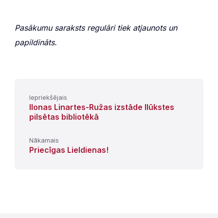
Pasākumu saraksts regulāri tiek atjaunots un
papildināts.
Iepriekšējais
Ilonas Linartes-Ružas izstāde Ilūkstes
pilsētas bibliotēkā
Nākamais
Priecīgas Lieldienas!