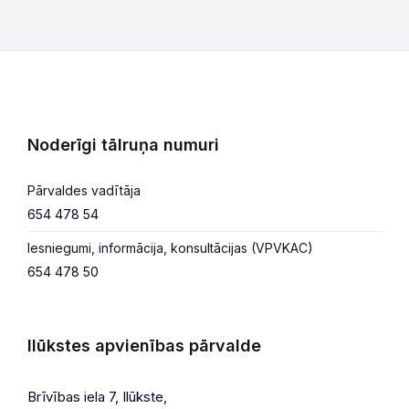
Noderīgi tālruņa numuri
Pārvaldes vadītāja
654 478 54
Iesniegumi, informācija, konsultācijas (VPVKAC)
654 478 50
Ilūkstes apvienības pārvalde
Brīvības iela 7, Ilūkste,