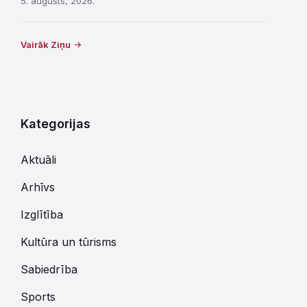
5. augusts, 2026.
Vairāk Ziņu
Kategorijas
Aktuāli
Arhīvs
Izglītība
Kultūra un tūrisms
Sabiedrība
Sports