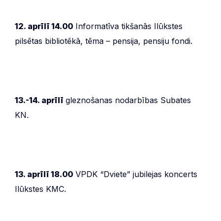
12. aprīlī 14.00
Informatīva tikšanās Ilūkstes
pilsētas bibliotēkā, tēma – pensija, pensiju fondi.
13.-14. aprīlī
gleznošanas nodarbības Subates
KN.
13. aprīlī 18.00
VPDK “Dviete” jubilejas koncerts
Ilūkstes KMC.