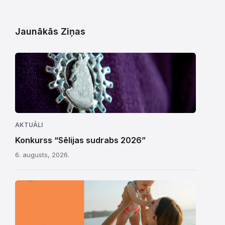
Jaunākās Ziņas
AKTUĀLI
Konkurss “Sēlijas sudrabs 2026”
6. augusts, 2026.