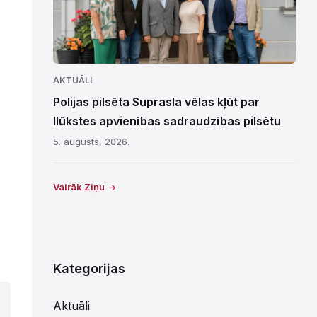
AKTUĀLI
Polijas pilsēta Suprasla vēlas kļūt par
Ilūkstes apvienības sadraudzības pilsētu
5. augusts, 2026.
Vairāk Ziņu
Kategorijas
Aktuāli