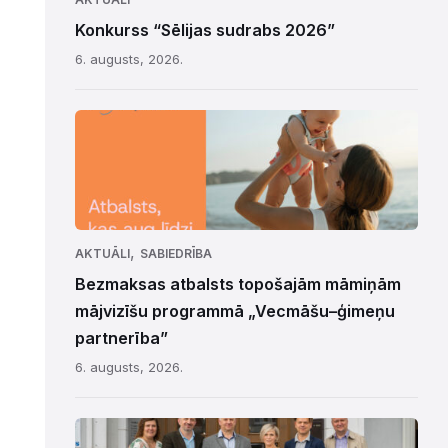
Konkurss “Sēlijas sudrabs 2026”
6. augusts, 2026.
,
AKTUĀLI
SABIEDRĪBA
Bezmaksas atbalsts topošajām māmiņām
mājvizīšu programmā „Vecmāšu–ģimeņu
partnerība”
6. augusts, 2026.