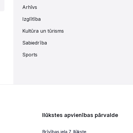
Arhīvs
Izglītība
Kultūra un tūrisms
Sabiedrība
Sports
Ilūkstes apvienības pārvalde
Brīvības iela 7, Ilūkste,