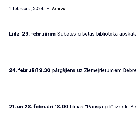
1. februāris, 2024.
Arhīvs
Līdz 29. februārim
Subates pilsētas bibliotēkā apskat
24. februārī 9.30
pārgājiens uz Ziemeļrietumiem Bebr
21. un 28. februārī 18.00
filmas “Pansija pilī” izrāde 