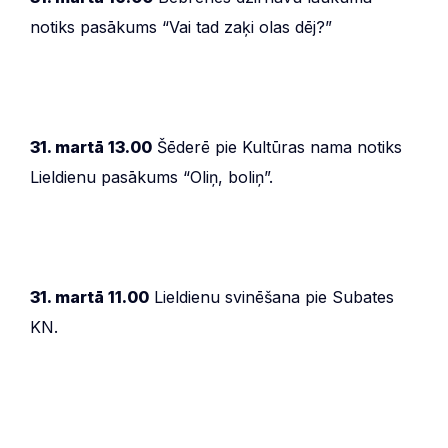
notiks pasākums “Vai tad zaķi olas dēj?”
31. martā 13.00
Šēderē pie Kultūras nama notiks
Lieldienu pasākums “Oliņ, boliņ”.
31. martā 11.00
Lieldienu svinēšana pie Subates
KN.