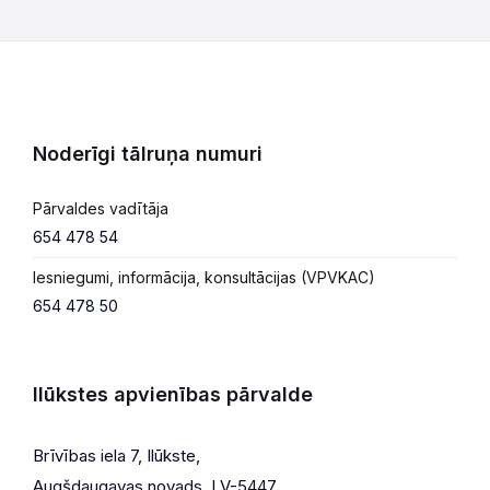
Noderīgi tālruņa numuri
Pārvaldes vadītāja
654 478 54
Iesniegumi, informācija, konsultācijas (VPVKAC)
654 478 50
Ilūkstes apvienības pārvalde
Brīvības iela 7, Ilūkste,
Augšdaugavas novads, LV-5447