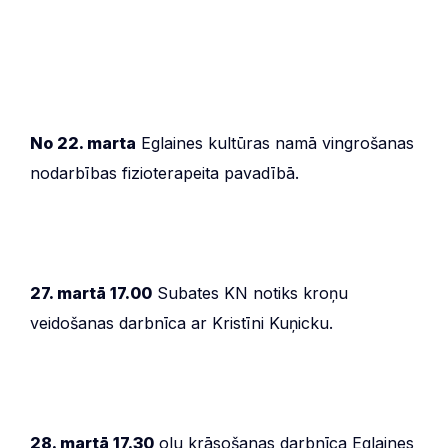
No 22. marta
Eglaines kultūras namā vingrošanas
nodarbības fizioterapeita pavadībā.
27. martā 17.00
Subates KN notiks kroņu
veidošanas darbnīca ar Kristīni Kuņicku.
28. martā 17.30
olu krāsošanas darbnīca Eglaines