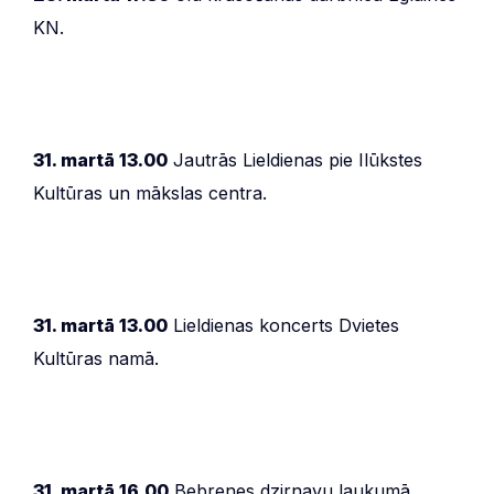
KN.
31. martā 13.00
Jautrās Lieldienas pie Ilūkstes
Kultūras un mākslas centra.
31. martā 13.00
Lieldienas koncerts Dvietes
Kultūras namā.
31. martā 16.00
Bebrenes dzirnavu laukumā