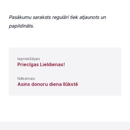
Pasākumu saraksts regulāri tiek atjaunots un
papildināts.
Iepriekšējais
Priecīgas Lieldienas!
Nākamais
Asins donoru diena Ilūkstē