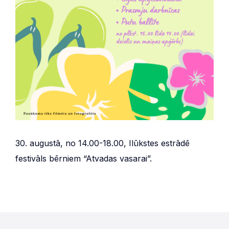
30. augustā, no 14.00-18.00, Ilūkstes estrādē
festivāls bērniem “Atvadas vasarai”.