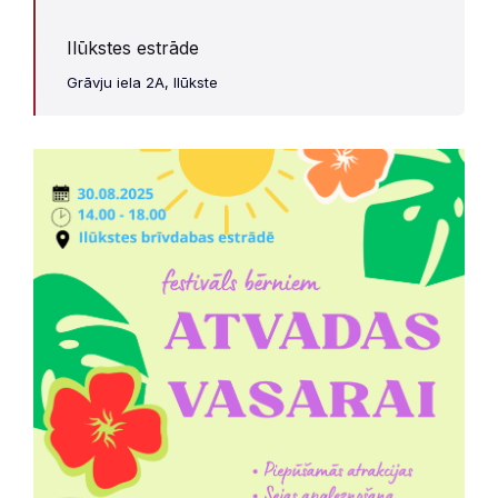
Ilūkstes estrāde
Grāvju iela 2A, Ilūkste